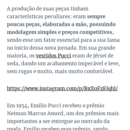
A produção de suas peças tinham
características peculiares: eram
sempre
poucas peças, elaboradas a mão, possuindo
modelagem simples e preços competitivos
,
sendo esse um fator essencial para a sua fama
no início dessa nova jornada. Em sua grande
maioria, os
vestidos Pucci
eram de jérsei de
seda, dando um acabamento impecável e leve,
sem rugas e muito, mais muito confortável.
https://www.instagram.com/p/BxXuFzEJqhl/
Em 1954, Emilio Pucci recebeu o prêmio
Neiman Marcus Award, um dos prêmios mais
importantes a ser entregue ao mercado da
moda. Emilio recebeu esse prêmio, sendo