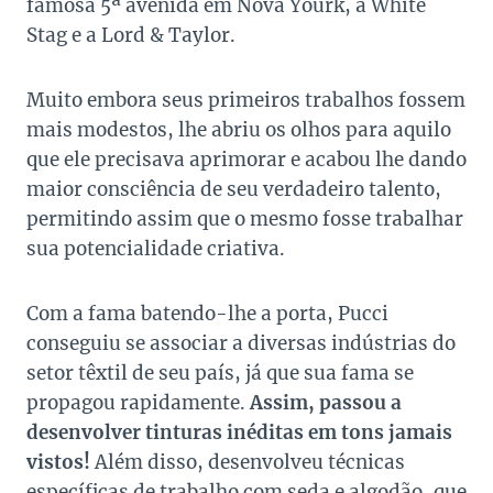
famosa 5ª avenida em Nova Yourk, a White
Stag e a Lord & Taylor.
Muito embora seus primeiros trabalhos fossem
mais modestos, lhe abriu os olhos para aquilo
que ele precisava aprimorar e acabou lhe dando
maior consciência de seu verdadeiro talento,
permitindo assim que o mesmo fosse trabalhar
sua potencialidade criativa.
Com a fama batendo-lhe a porta, Pucci
conseguiu se associar a diversas indústrias do
setor têxtil de seu país, já que sua fama se
propagou rapidamente.
Assim, passou a
desenvolver tinturas inéditas em tons jamais
vistos!
Além disso, desenvolveu técnicas
específicas de trabalho com seda e algodão, que