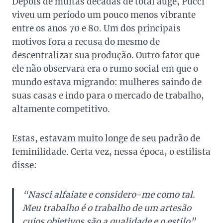
Depois de muitas décadas de total auge, Pucci
viveu um período um pouco menos vibrante
entre os anos 70 e 80. Um dos principais
motivos fora a recusa do mesmo de
descentralizar sua produção. Outro fator que
ele não observara era o rumo social em que o
mundo estava migrando: mulheres saindo de
suas casas e indo para o mercado de trabalho,
altamente competitivo.
Estas, estavam muito longe de seu padrão de
feminilidade. Certa vez, nessa época, o estilista
disse:
“Nasci alfaiate e considero-me como tal.
Meu trabalho é o trabalho de um artesão
cujos objetivos são a qualidade e o estilo”