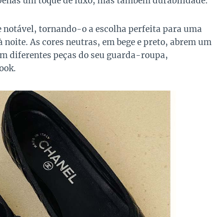
apenas um toque de luxo, mas também durabilidade.
e notável, tornando-o a escolha perfeita para uma
à noite. As cores neutras, em bege e preto, abrem um
om diferentes peças do seu guarda-roupa,
ook.