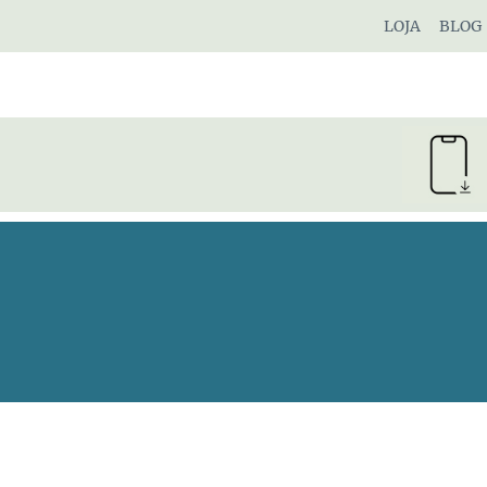
Pular
LOJA
BLOG
para
o
Conteúdo