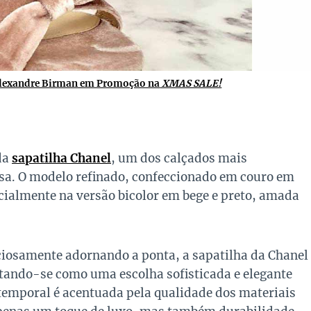
Alexandre Birman em Promoção na
XMAS SALE!
da
sapatilha Chanel
, um dos calçados mais
sa. O modelo refinado, confeccionado em couro em
cialmente na versão bicolor em bege e preto, amada
ciosamente adornando a ponta, a sapatilha da Chanel
tando-se como uma escolha sofisticada e elegante
atemporal é acentuada pela qualidade dos materiais