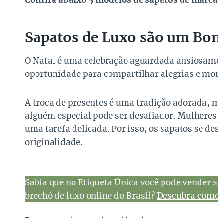
Confira abaixo 5 modelos de sapatos de marc
Sapatos de Luxo são um Bom
O Natal é uma celebração aguardada ansiosam
oportunidade para compartilhar alegrias e mo
A troca de presentes é uma tradição adorada, m
alguém especial pode ser desafiador. Mulheres 
uma tarefa delicada. Por isso, os sapatos se 
originalidade.
Sabia que no Etiqueta Única você pode vender s
brechó de luxo online do Brasil?
Descubra como 