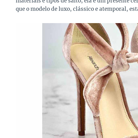
materiais e tipos de salto, ela é um presente c
que o modelo de luxo, clássico e atemporal, est