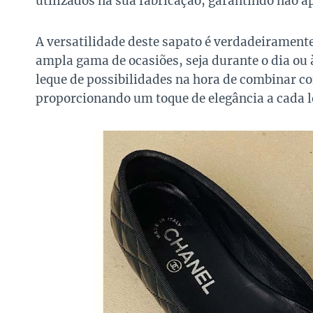
utilizados na sua fabricação, garantindo não 
A versatilidade deste sapato é verdadeirament
ampla gama de ocasiões, seja durante o dia ou 
leque de possibilidades na hora de combinar c
proporcionando um toque de elegância a cada l