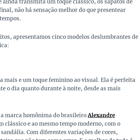
ainda transmita um toque clássico, os sapatos de
inal, não há sensação melhor do que presentear
 tempos.
rfeitos, apresentamos cinco modelos deslumbrantes de
ica:
a mais e um toque feminino ao visual. Ela é perfeita
te o dia quanto durante à noite, desde as mais
da marca homônima do brasileiro
Alexandre
ign clássico e ao mesmo tempo moderno, com o
a sandália. Com diferentes variações de cores,