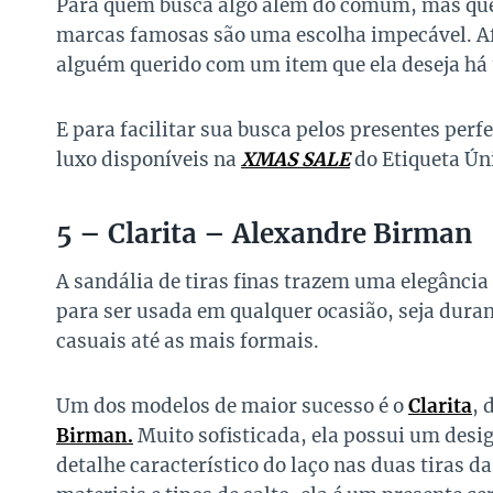
Para quem busca algo além do comum, mas que 
marcas famosas são uma escolha impecável. Af
alguém querido com um item que ela deseja há
E para facilitar sua busca pelos presentes pe
luxo disponíveis na
XMAS SALE
do Etiqueta Ún
5 – Clarita – Alexandre Birman
A sandália de tiras finas trazem uma elegância 
para ser usada em qualquer ocasião, seja duran
casuais até as mais formais.
Um dos modelos de maior sucesso é o
Clarita
, 
Birman.
Muito sofisticada, ela possui um des
detalhe característico do laço nas duas tiras d