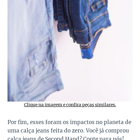
Clique na imagem e confira peças similares.
Por fim, esses foram os impactos no planeta de
uma calça jeans feita do zero. Você já comprou
calça jeans de Second Hand? Conte para nós!