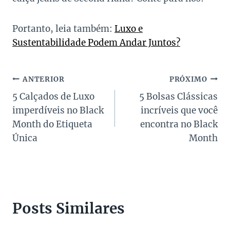
Portanto, leia também:
Luxo e
Sustentabilidade Podem Andar Juntos?
Navegação
ANTERIOR
PRÓXIMO
5 Calçados de Luxo
5 Bolsas Clássicas
de
imperdíveis no Black
incríveis que você
Post
Month do Etiqueta
encontra no Black
Única
Month
Posts Similares