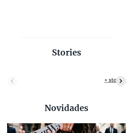
Stories
+ stories
Novidades