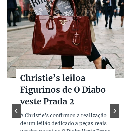
5 Peças da Hermès
para investir na Super
Sale dos Pais
Uma das marcas de luxo mais
valiosas, renomadas e conhecidas