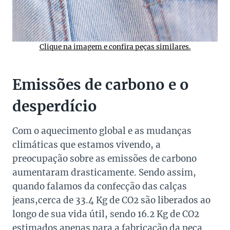
Clique na imagem e confira peças similares.
Emissões de carbono e o
desperdício
Com o aquecimento global e as mudanças
climáticas que estamos vivendo, a
preocupação sobre as emissões de carbono
aumentaram drasticamente. Sendo assim,
quando falamos da confecção das calças
jeans,cerca de 33.4 Kg de CO2 são liberados ao
longo de sua vida útil, sendo 16.2 Kg de CO2
estimados apenas para a fabricação da peça.