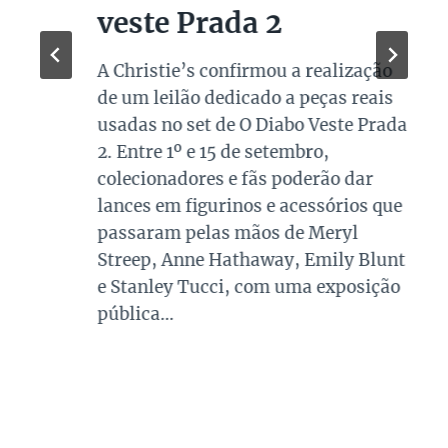
veste Prada 2
A Christie’s confirmou a realização
de um leilão dedicado a peças reais
usadas no set de O Diabo Veste Prada
2. Entre 1º e 15 de setembro,
colecionadores e fãs poderão dar
lances em figurinos e acessórios que
passaram pelas mãos de Meryl
Streep, Anne Hathaway, Emily Blunt
e Stanley Tucci, com uma exposição
pública…