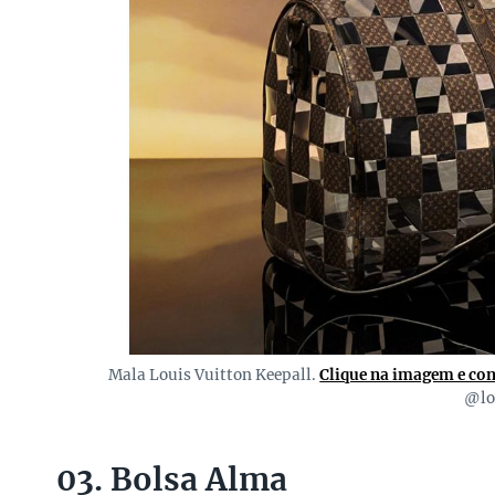
Mala Louis Vuitton Keepall.
Clique na imagem e co
@lo
03. Bolsa Alma