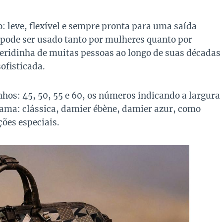
: leve, flexível e sempre pronta para uma saída
 pode ser usado tanto por mulheres quanto por
eridinha de muitas pessoas ao longo de suas décadas
sofisticada.
hos: 45, 50, 55 e 60, os números indicando a largura
ma: clássica, damier ébène, damier azur, como
ões especiais.