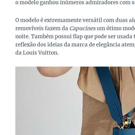
o modelo ganhou inúmeros admiradores com seu
O modelo é extremamente versátil com duas al
removíveis fazem da
Capucines
um ótimo model
noite. Também possui flap que pode ser usada t
reflexão dos ideias da marca de elegância atem
da Louis Vuitton.