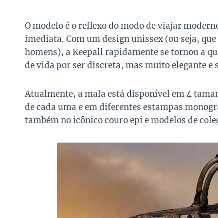
O modelo é o reflexo do modo de viajar moderno
imediata. Com um design unissex (ou seja, que
homens), a Keepall rapidamente se tornou a qu
de vida por ser discreta, mas muito elegante e 
Atualmente, a mala está disponível em 4 taman
de cada uma e em diferentes estampas monogra
também no icônico couro epi e modelos de coleç