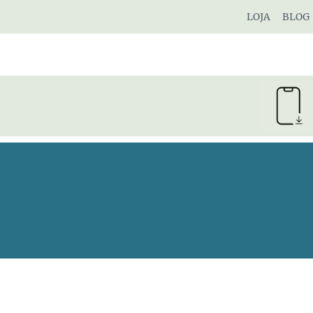
Pular
LOJA
BLOG
para
o
Conteúdo