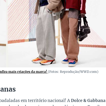
nfira mais criações da marca!
(Fotos: Reprodução/WWD.com)
ianas
badaladas em território nacional! A
Dolce & Gabbana