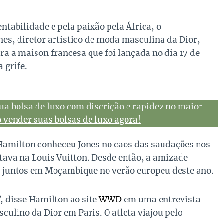
tabilidade e pela paixão pela África, o
s, diretor artístico de moda masculina da Dior,
a a maison francesa que foi lançada no dia 17 de
 grife.
ua bolsa de luxo com discrição e rapidez no maior
vender suas bolsas de luxo agora!
Hamilton conheceu Jones no caos das saudações nos
stava na Louis Vuitton. Desde então, a amizade
as juntos em Moçambique no verão europeu deste ano.
”
, disse Hamilton ao site
WWD
em uma entrevista
ulino da Dior em Paris. O atleta viajou pelo