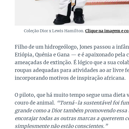
Coleção Dior x Lewis Hamilton.
Clique na imagem e co
Filho de um hidrogeólogo, Jones passou a infâ
Etiópia, Quénia e Gana — e é apaixonado pela 
ameaçadas de extinção. É lógico que a sua cola
roupas adequadas para atividades ao ar livre fe
incorporando motivos de inspiração africana.
O piloto, que há muito tempo segue uma dieta 
couro de animal.
“Torná-la sustentável foi f
grande como a Dior também promovendo essa te
encorajar todas as outras marcas a quererem 
simplesmente não estão conscientes.”