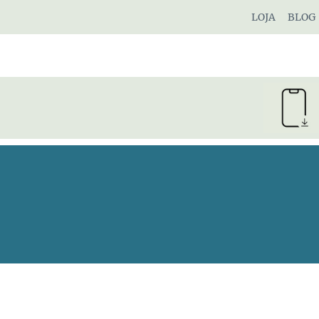
Pular
LOJA
BLOG
para
o
Conteúdo