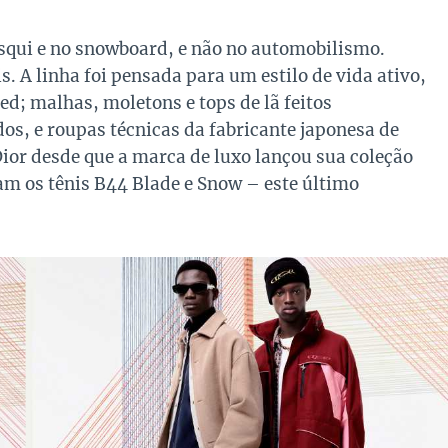
squi e no snowboard, e não no automobilismo.
s. A linha foi pensada para um estilo de vida ativo,
d; malhas, moletons e tops de lã feitos
os, e roupas técnicas da fabricante japonesa de
ior desde que a marca de luxo lançou sua coleção
am os tênis B44 Blade e Snow – este último