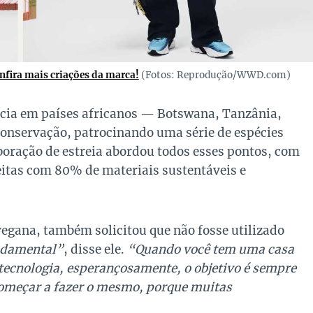
nfira mais criações da marca!
(Fotos: Reprodução/WWD.com)
ncia em países africanos — Botswana, Tanzânia,
conservação, patrocinando uma série de espécies
boração de estreia abordou todos esses pontos, com
itas com 80% de materiais sustentáveis ​​e
vegana, também solicitou que não fosse utilizado
undamental”
, disse ele.
“Quando você tem uma casa
cnologia, esperançosamente, o objetivo é sempre
começar a fazer o mesmo, porque muitas