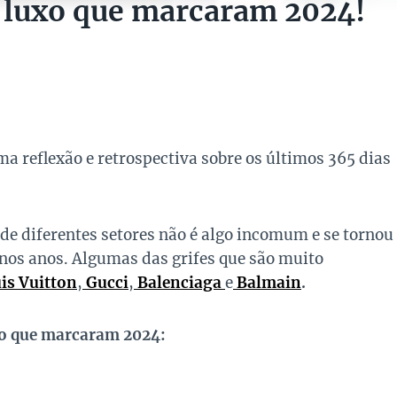
e luxo que marcaram 2024!
ma reflexão e retrospectiva sobre os últimos 365 dias
 de diferentes setores não é algo incomum e se tornou
nos anos. Algumas das grifes que são muito
is Vuitton
,
Gucci
,
Balenciaga
e
Balmain
.
uxo que marcaram 2024: