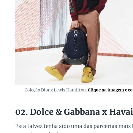
Coleção Dior x Lewis Hamilton.
Clique na imagem e co
02. Dolce & Gabbana x Hava
Esta talvez tenha sido uma das parcerias mais 