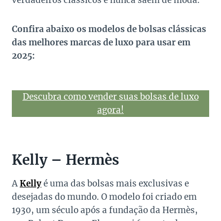
verdadeiros clássicos e nunca saem de moda.
Confira abaixo os modelos de bolsas clássicas
das melhores marcas de luxo para usar em
2025:
Descubra como vender suas bolsas de luxo
agora!
Kelly – Hermès
A
Kelly
é uma das bolsas mais exclusivas e
desejadas do mundo. O modelo foi criado em
1930, um século após a fundação da Hermès,