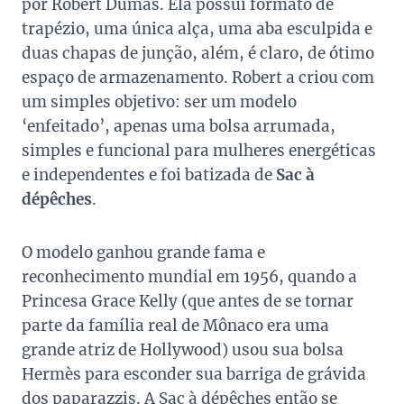
por Robert Dumas. Ela possui formato de
trapézio, uma única alça, uma aba esculpida e
duas chapas de junção, além, é claro, de ótimo
espaço de armazenamento. Robert a criou com
um simples objetivo: ser um modelo
‘enfeitado’, apenas uma bolsa arrumada,
simples e funcional para mulheres energéticas
e independentes e foi batizada de
Sac à
dépêches
.
O modelo ganhou grande fama e
reconhecimento mundial em 1956, quando a
Princesa Grace Kelly (que antes de se tornar
parte da família real de Mônaco era uma
grande atriz de Hollywood) usou sua bolsa
Hermès para esconder sua barriga de grávida
dos paparazzis. A Sac à dépêches então se