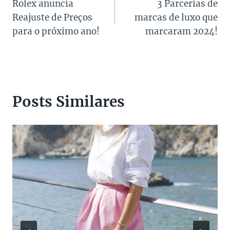
Rolex anuncia
3 Parcerias de
de
Reajuste de Preços
marcas de luxo que
Post
para o próximo ano!
marcaram 2024!
Posts Similares