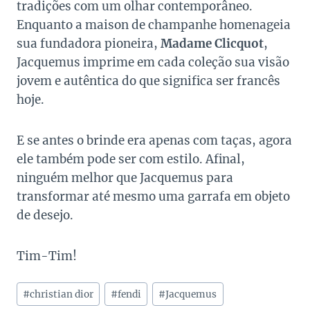
tradições com um olhar contemporâneo.
Enquanto a maison de champanhe homenageia
sua fundadora pioneira,
Madame Clicquot
,
Jacquemus imprime em cada coleção sua visão
jovem e autêntica do que significa ser francês
hoje.
E se antes o brinde era apenas com taças, agora
ele também pode ser com estilo. Afinal,
ninguém melhor que Jacquemus para
transformar até mesmo uma garrafa em objeto
de desejo.
Tim-Tim!
Tags
#
christian dior
#
fendi
#
Jacquemus
do