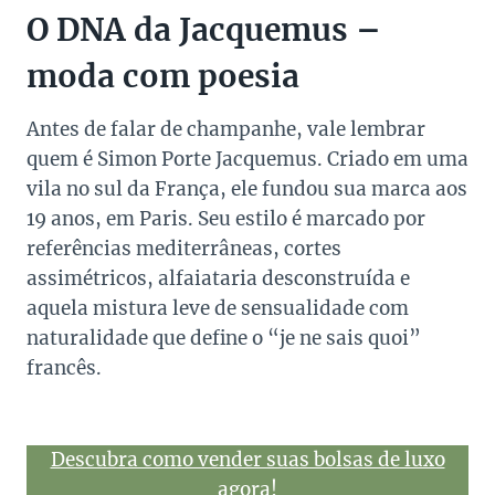
O DNA da Jacquemus –
moda com poesia
Antes de falar de champanhe, vale lembrar
quem é Simon Porte Jacquemus. Criado em uma
vila no sul da França, ele fundou sua marca aos
19 anos, em Paris. Seu estilo é marcado por
referências mediterrâneas, cortes
assimétricos, alfaiataria desconstruída e
aquela mistura leve de sensualidade com
naturalidade que define o “je ne sais quoi”
francês.
Descubra como vender suas bolsas de luxo
agora!