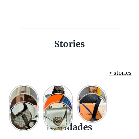
Stories
+ stories
Novidades