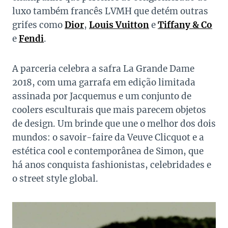
luxo também francês LVMH que detém outras
grifes como
Dior
,
Louis Vuitton
e
Tiffany & Co
e
Fendi
.
A parceria celebra a safra La Grande Dame
2018, com uma garrafa em edição limitada
assinada por Jacquemus e um conjunto de
coolers esculturais que mais parecem objetos
de design. Um brinde que une o melhor dos dois
mundos: o savoir-faire da Veuve Clicquot e a
estética cool e contemporânea de Simon, que
há anos conquista fashionistas, celebridades e
o street style global.