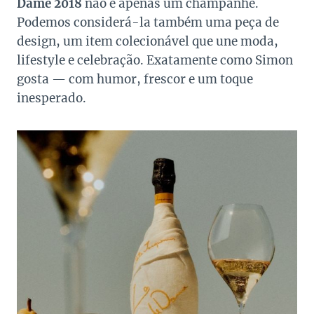
Dame 2018
não é apenas um champanhe.
Podemos considerá-la também uma peça de
design, um item colecionável que une moda,
lifestyle e celebração. Exatamente como Simon
gosta — com humor, frescor e um toque
inesperado.