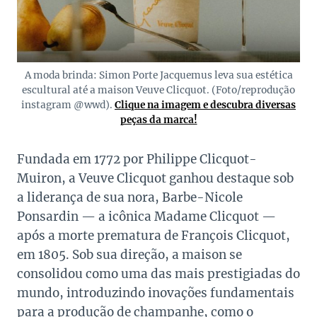
A moda brinda: Simon Porte Jacquemus leva sua estética
escultural até a maison Veuve Clicquot. (Foto/reprodução
instagram @wwd).
Clique na imagem e descubra diversas
peças da marca!
Fundada em 1772 por Philippe Clicquot-
Muiron, a Veuve Clicquot ganhou destaque sob
a liderança de sua nora, Barbe-Nicole
Ponsardin — a icônica Madame Clicquot —
após a morte prematura de François Clicquot,
em 1805. Sob sua direção, a maison se
consolidou como uma das mais prestigiadas do
mundo, introduzindo inovações fundamentais
para a produção de champanhe, como o