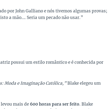
hado por John Galliano e nós tivemos algumas provas;
isto a mão…. Seria um pecado não usar.”
atriz possui um estilo romântico e é conhecida por
s: Moda e Imaginação Católica,”
Blake elegeu um
e levou mais de
600 horas para ser feito
. Blake