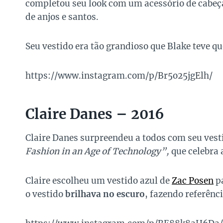
completou seu look com um acessório de cabeç
de anjos e santos.
Seu vestido era tão grandioso que Blake teve qu
https://www.instagram.com/p/Br5o25jgElh/
Claire Danes – 2016
Claire Danes surpreendeu a todos com seu vest
Fashion in an Age of Technology”,
que celebra 
Claire escolheu um vestido azul de
Zac Posen
pa
o vestido
brilhava no escuro
, fazendo referênc