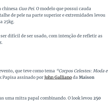
a chinesa
Guo Pei
. O modelo que possui cauda
lhe de pele na parte superior e extremidades levou
sa 25kg.
er difícil de ser usado, com intenção de refletir as
z.
 evento, que teve como tema
“Corpos Celestes: Moda e
k Papisa assinado por
John Galliano
da
Maison
.
das uma mitra papal combinando. O look levou
250