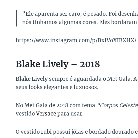
“Ele aparenta ser caro; é pesado. Foi desen
nós tínhamos algumas cores. Eles bordaram 
https://www.instagram.com/p/BxIVoXIBXHX/
Blake Lively – 2018
Blake Lively
sempre é aguardada o Met Gala. A 
seus looks elegantes e luxuosos.
No Met Gala de 2018 com tema
“Corpos Celeste
vestido
Versace
para usar.
O vestido rubi possui jóias e bordado dourado 