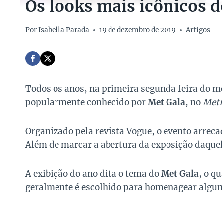
Os looks mais icônicos 
Por
Isabella Parada
19 de dezembro de 2019
Artigos
Todos os anos, na primeira segunda feira do m
popularmente conhecido por
Met Gala
, no
Metr
Organizado pela revista Vogue, o evento arreca
Além de marcar a abertura da exposição daquele
A exibição do ano dita o tema do
Met Gala
, o q
geralmente é escolhido para homenagear algum 