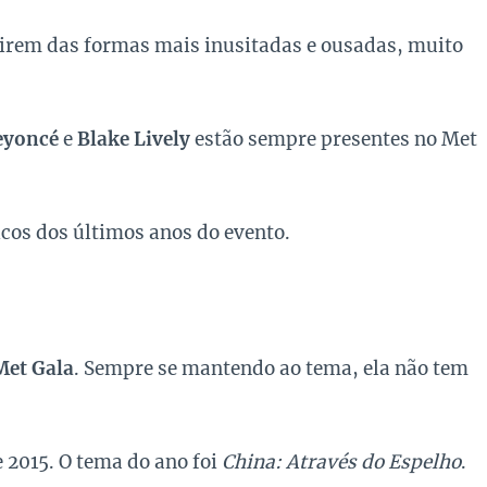
stirem das formas mais inusitadas e ousadas, muito
eyoncé
e
Blake Lively
estão sempre presentes no Met
cos dos últimos anos do evento.
Met Gala
. Sempre se mantendo ao tema, ela não tem
e 2015. O tema do ano foi
China: Através do Espelho
.