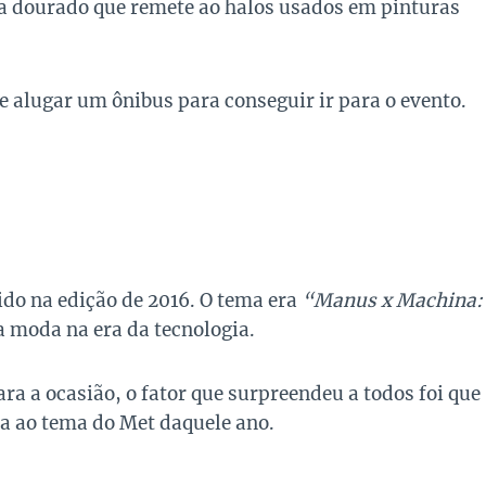
a dourado que remete ao halos usados em pinturas
e alugar um ônibus para conseguir ir para o evento.
ido na edição de 2016. O tema era
“Manus x Machina:
a moda na era da tecnologia.
ra a ocasião, o fator que surpreendeu a todos foi que
ia ao tema do Met daquele ano.