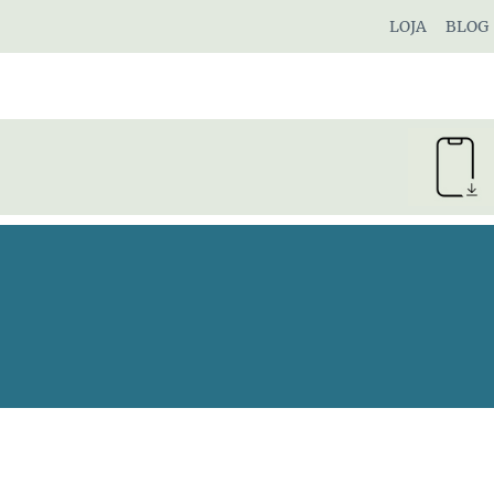
Pular
LOJA
BLOG
para
o
Conteúdo