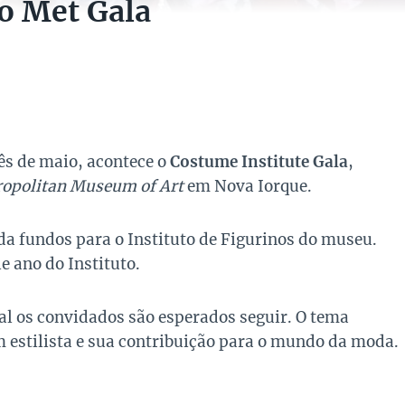
do Met Gala
ês de maio, acontece o
Costume Institute Gala
,
opolitan Museum of Art
em Nova Iorque.
da fundos para o Instituto de Figurinos do museu.
 ano do Instituto.
ual os convidados são esperados seguir. O tema
estilista e sua contribuição para o mundo da moda.