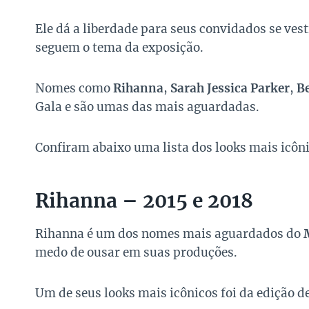
Ele dá a liberdade para seus convidados se ve
seguem o tema da exposição.
Nomes como
Rihanna
,
Sarah Jessica Parker
,
B
Gala e são umas das mais aguardadas.
Confiram abaixo uma lista dos looks mais icôni
Rihanna – 2015 e 2018
Rihanna é um dos nomes mais aguardados do
medo de ousar em suas produções.
Um de seus looks mais icônicos foi da edição d