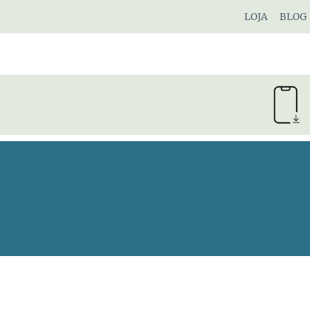
Pular
LOJA
BLOG
para
o
Conteúdo