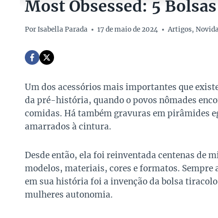
Most Obsessed: 5 Bolsas
Por
Isabella Parada
17 de maio de 2024
Artigos
,
Novid
Um dos acessórios mais importantes que exist
da pré-história, quando o povos nômades enco
comidas. Há também gravuras em pirâmides eg
amarrados à cintura.
Desde então, ela foi reinventada centenas de m
modelos, materiais, cores e formatos. Sempr
em sua história foi a invenção da bolsa tiracol
mulheres autonomia.