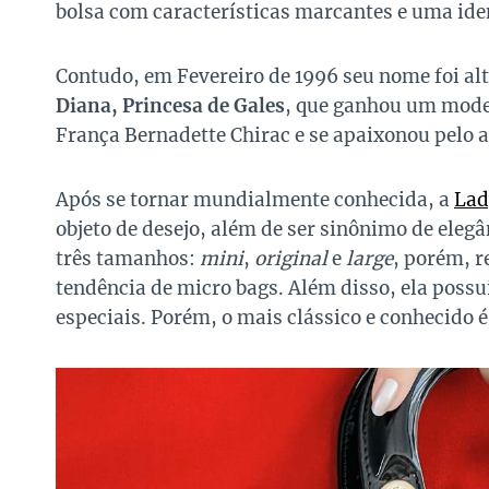
bolsa com características marcantes e uma ide
Contudo, em Fevereiro de 1996 seu nome foi al
Diana, Princesa de Gales
, que ganhou um mode
França Bernadette Chirac e se apaixonou pelo 
Após se tornar mundialmente conhecida, a
Lad
objeto de desejo, além de ser sinônimo de elegâ
três tamanhos:
mini
,
original
e
large
, porém, r
tendência de micro bags. Além disso, ela possu
especiais. Porém, o mais clássico e conhecido 