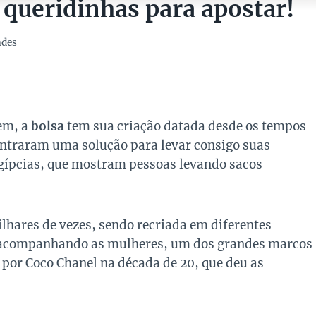
 queridinhas para apostar!
ades
em, a
bolsa
tem sua criação datada desde os tempos
ntraram uma solução para levar consigo suas
ípcias, que mostram pessoas levando sacos
ilhares de vezes, sendo recriada em diferentes
e acompanhando as mulheres, um dos grandes marcos
o por Coco Chanel na década de 20, que deu as