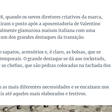
8, quando os novos diretores criativos da marca,
miram o posto após a aposentadoria de Valentino
ionalmente glamurosa maison italiana com uma
a um dos grandes destaques da transição.
patos, acessórios e, é claro, as bolsas, que se
atemporais. O grande destaque se dá aos rockstuds,
r as chefias, que são pedras colocadas na fachada dos
m as mais diferentes necessidades e se encaixam nos
is até aqueles mais elaborados e festivos.