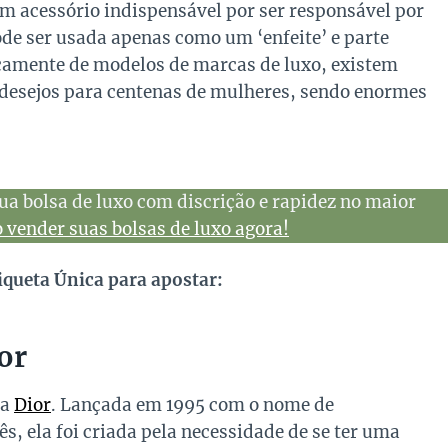
um acessório indispensável por ser responsável por
de ser usada apenas como um ‘enfeite’ e parte
icamente de modelos de marcas de luxo, existem
 desejos para centenas de mulheres, sendo enormes
ua bolsa de luxo com discrição e rapidez no maior
vender suas bolsas de luxo agora!
iqueta Única para apostar:
or
da
Dior
. Lançada em 1995 com o nome de
s, ela foi criada pela necessidade de se ter uma