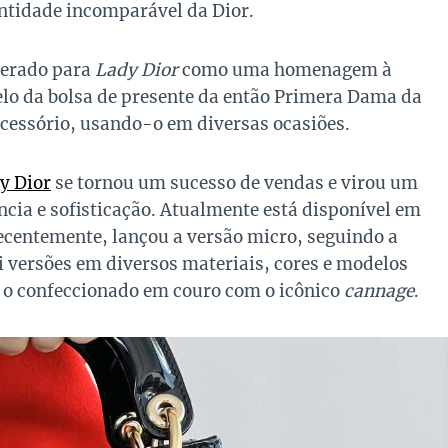
ntidade incomparável da Dior.
terado para
Lady Dior
como uma homenagem à
lo da bolsa de presente da então Primera Dama da
acessório, usando-o em diversas ocasiões.
y Dior
se tornou um sucesso de vendas e virou um
ncia e sofisticação. Atualmente está disponível em
ecentemente, lançou a versão micro, seguindo a
i versões em diversos materiais, cores e modelos
é o confeccionado em couro com o icônico
cannage
.