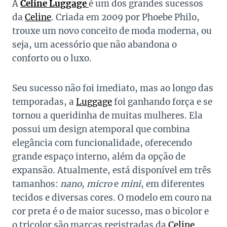
A
Celine Luggage
é um dos grandes sucessos
da
Celine
. Criada em 2009 por Phoebe Philo,
trouxe um novo conceito de moda moderna, ou
seja, um acessório que não abandona o
conforto ou o luxo.
Seu sucesso não foi imediato, mas ao longo das
temporadas, a
Luggage
foi ganhando força e se
tornou a queridinha de muitas mulheres. Ela
possui um design atemporal que combina
elegância com funcionalidade, oferecendo
grande espaço interno, além da opção de
expansão. Atualmente, está disponível em três
tamanhos:
nano
,
micro
e
mini
, em diferentes
tecidos e diversas cores. O modelo em couro na
cor preta é o de maior sucesso, mas o bicolor e
o tricolor são marcas registradas da
Celine
.