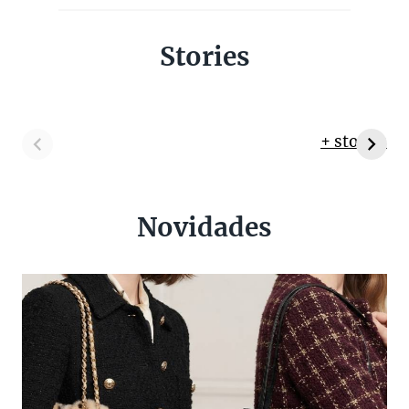
Stories
+ stories
Novidades