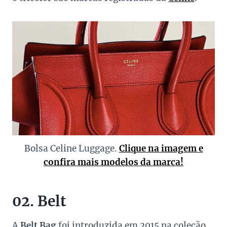
Bolsa Celine Luggage.
Clique na imagem e
confira mais modelos da marca!
02. Belt
A
Belt Bag
foi introduzida em 2015 na coleção