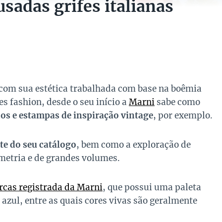
sadas grifes italianas
com sua estética trabalhada com base na boêmia
s fashion, desde o seu início a
Marni
sabe como
os e estampas de inspiração vintage
, por exemplo.
te do seu catálogo
, bem como a exploração de
metria e de grandes volumes.
cas registrada da Marni
, que possui uma paleta
 azul, entre as quais cores vivas são geralmente