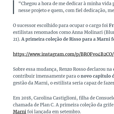
“Chegou a hora de me dedicar à minha vida 
nesse projeto e quem, com fiel dedicação, me
O sucessor escolhido para ocupar o cargo foi
Fr
estilistas renomados como Anna Molinari (Blu
21).
A primeira coleção de Risso para a Marni 
https://www.instagram.com/p/BROFvo4B2CO/
Sobre essa mudança, Renzo Rosso declarou na é
contribuir imensamente para o
novo capítulo d
gestão da Marni, o estilista seria capaz de faze
Em 2018, Carolina Castiglioni, filha de Consue
chamada de Plan C. A primeira coleção da grif
Marni
foi lançada em setembro.