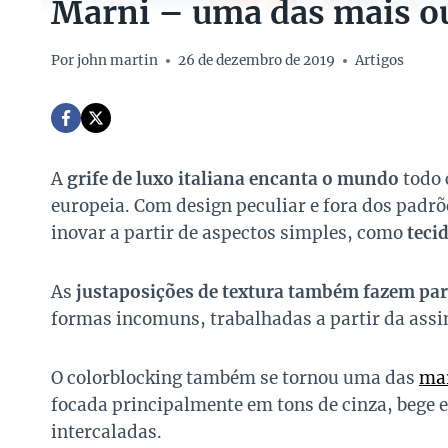
Marni – uma das mais ou
Por
john martin
26 de dezembro de 2019
Artigos
A
grife de luxo italiana encanta o mundo
todo 
europeia. Com design peculiar e fora dos padrõe
inovar a partir de aspectos simples, como
tecid
As
justaposições de textura também fazem par
formas incomuns, trabalhadas a partir da assi
O colorblocking também se tornou uma das
mar
focada principalmente em tons de cinza, bege e
intercaladas.