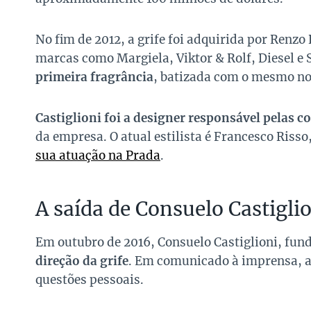
No fim de 2012, a grife foi adquirida por Ren
marcas como Margiela, Viktor & Rolf, Diesel e 
primeira fragrância
, batizada com o mesmo no
Castiglioni foi a designer responsável pelas c
da empresa. O atual estilista é Francesco Risso
sua atuação na Prada
.
A saída de Consuelo Castigli
Em outubro de 2016, Consuelo Castiglioni, fu
direção da grife
. Em comunicado à imprensa, a 
questões pessoais.