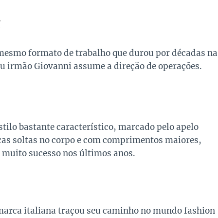
/
o mesmo formato de trabalho que durou por décadas na
 seu irmão Giovanni assume a direção de operações.
ilo bastante característico, marcado pelo apelo
eças soltas no corpo e com comprimentos maiores,
o muito sucesso nos últimos anos.
 marca italiana traçou seu caminho no mundo fashion