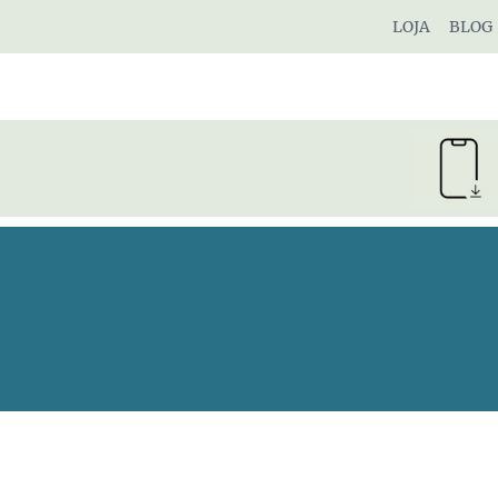
Pular
LOJA
BLOG
para
o
Conteúdo