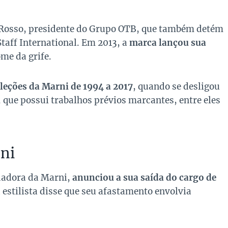
zo Rosso, presidente do Grupo OTB, que também detém
Staff International. Em 2013, a
marca lançou sua
me da grife.
oleções da Marni de 1994 a 2017
, quando se desligou
, que possui trabalhos prévios marcantes, entre eles
oni
ndadora da Marni,
anunciou a sua saída do cargo de
estilista disse que seu afastamento envolvia