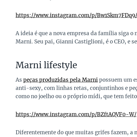
https://www.instagram.com/p/Bw1Skm7FDq9
A ideia é que a nova empresa da família siga 
Marni. Seu pai, Gianni Castiglioni, é o CEO, e
Marni lifestyle
As
peças produzidas pela Marni
possuem um est
anti-sexy, com linhas retas, conjuntinhos e p
como no joelho ou o próprio mídi, que tem feit
https://www.instagram.com/p/BZftAQVF0-W/
Diferentemente do que muitas grifes fazem, a