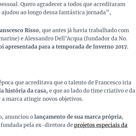
pessoal. Quero agradecer a todos que acreditaram
 ajudou ao longo dessa fantástica jornada”,
anscesco Risso
, que antes já havia trabalhado com
marine) e Alessandro Dell’Acqua (fundador da No.
foi apresentada para a temporada de Inverno 2017.
poca que acreditava que o talento de Francesco iria
a história da casa,
e que ao lado do time criativo e da
r a marca atingir novos objetivos.
lo, anunciou o
lançamento de sua marca própria
,
e fundada pela ex-diretora de
projetos especiais da