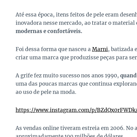
Até essa época, itens feitos de pele eram desen
inovadora nesse mercado, ao tratar o material
modernas e confortáveis.
Foi dessa forma que nasceu a
Marni
, batizada 
criar uma marca que produzisse peças para se
A grife fez muito sucesso nos anos 1990,
quando
uma das poucas marcas que continua explorand
ao uso de pele na moda.
https://www.instagram.com/p/BZdQx0rFWDk
As vendas online tiveram estreia em 2006. No 
aproximadamente 100 milhões de dólares.