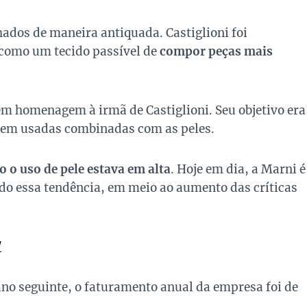
hados de maneira antiquada. Castiglioni foi
 como um tecido passível de
compor peças mais
em homenagem à irmã de Castiglioni. Seu objetivo era
rem usadas combinadas com as peles.
 o uso de pele estava em alta
. Hoje em dia, a Marni é
o essa tendência, em meio ao aumento das críticas
/
ano seguinte, o faturamento anual da empresa foi de