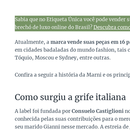
Sabia que no Etiqueta Única você pode vender s
brechó de luxo online do Brasil?
Descubra como 
Atualmente, a
marca vende suas peças em 16 p
em cidades badaladas do mundo fashion, tais 
Tóquio, Moscou e Sydney, entre outras.
Confira a seguir a história da Marni e os princi
Como surgiu a grife italiana
A label foi fundada por
Consuelo Castiglioni
no
conhecida pelas suas contribuições para o merc
seu marido
Gianni nesse mercado. A estreia de