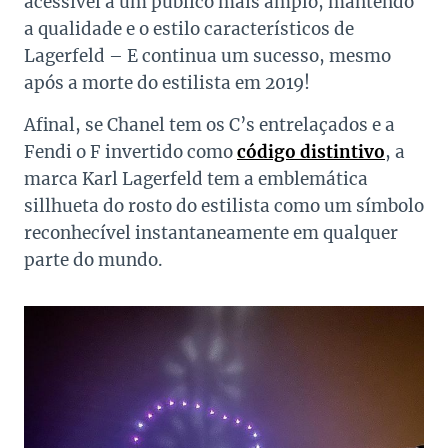
acessível a um público mais amplo, mantendo
a qualidade e o estilo característicos de
Lagerfeld – E continua um sucesso, mesmo
após a morte do estilista em 2019!
Afinal, se Chanel tem os C’s entrelaçados e a
Fendi o F invertido como
código distintivo
, a
marca Karl Lagerfeld tem a emblemática
sillhueta do rosto do estilista como um símbolo
reconhecível instantaneamente em qualquer
parte do mundo.