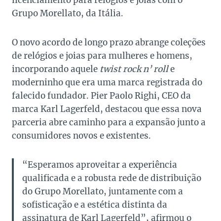
licenciamento para relógios e joias com o
Grupo Morellato, da Itália.
O novo acordo de longo prazo abrange coleções
de relógios e joias para mulheres e homens,
incorporando aquele
twist
rock n’ roll
e
moderninho que era uma marca registrada do
falecido fundador. Pier Paolo Righi, CEO da
marca Karl Lagerfeld, destacou que essa nova
parceria abre caminho para a expansão junto a
consumidores novos e existentes.
“Esperamos aproveitar a experiência
qualificada e a robusta rede de distribuição
do Grupo Morellato, juntamente com a
sofisticação e a estética distinta da
assinatura de Karl Lagerfeld”, afirmou o