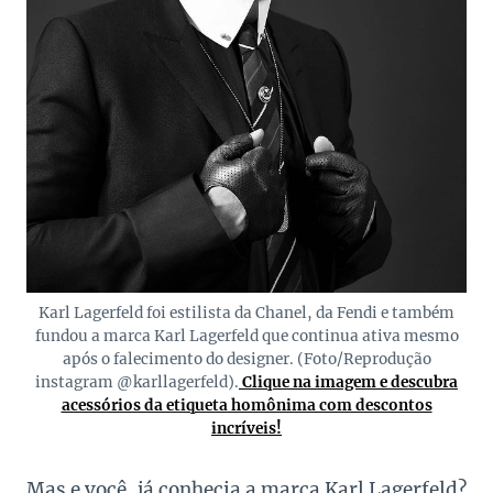
Karl Lagerfeld foi estilista da Chanel, da Fendi e também
fundou a marca Karl Lagerfeld que continua ativa mesmo
após o falecimento do designer. (Foto/Reprodução
instagram @karllagerfeld).
Clique na imagem e descubra
acessórios da etiqueta homônima com descontos
incríveis!
Mas e você, já conhecia a marca Karl Lagerfeld?