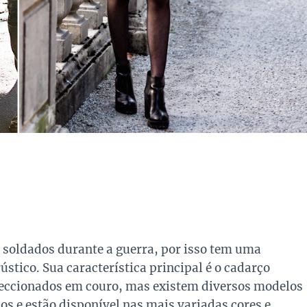
 soldados durante a guerra, por isso tem uma
stico. Sua característica principal é o cadarço
nfeccionados em couro, mas existem diversos modelos
os e estão disponível nas mais variadas cores e