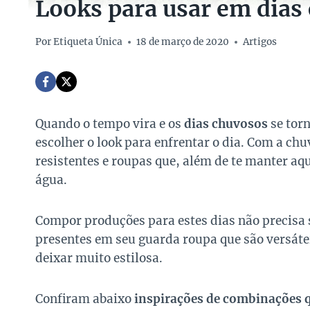
Looks para usar em dias
Por
Etiqueta Única
18 de março de 2020
Artigos
Quando o tempo vira e os
dias chuvosos
se tor
escolher o look para enfrentar o dia.
Com a chuv
resistentes e roupas que, além de te manter aq
água.
Compor produções para estes dias não precisa
presentes em seu guarda roupa que são versáte
deixar muito estilosa.
Confiram abaixo
inspirações de combinações q