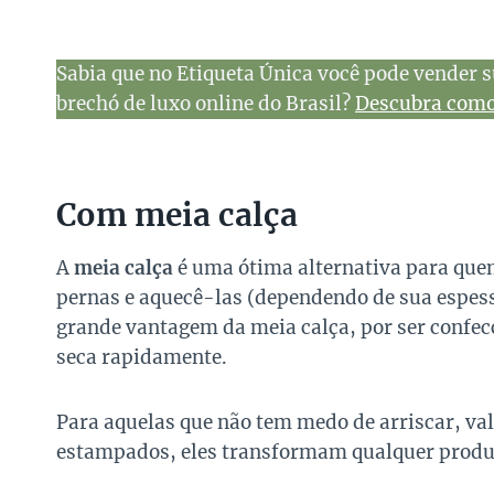
Sabia que no Etiqueta Única você pode vender s
brechó de luxo online do Brasil?
Descubra como 
Com meia calça
A
meia calça
é uma ótima alternativa para quem
pernas e aquecê-las (dependendo de sua espess
grande vantagem da meia calça, por ser confec
seca rapidamente.
Para aquelas que não tem medo de arriscar, va
estampados, eles transformam qualquer produ