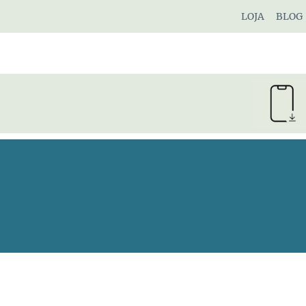
Pular
LOJA
BLOG
para
o
Conteúdo