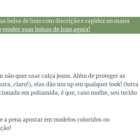
ua bolsa de luxo com discrição e rapidez no maior
vender suas bolsas de luxo agora!
 não quer usar calça jeans. Além de proteger as
ura, claro!),
elas dão um up em qualquer look! Outra
cionada em poliamida, é que, caso molhe, seu tecido
le a pena apostar em modelos coloridos ou
ção!