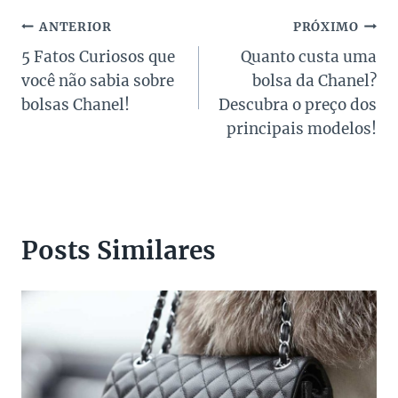
Navegação
ANTERIOR
PRÓXIMO
5 Fatos Curiosos que
Quanto custa uma
de
você não sabia sobre
bolsa da Chanel?
Post
bolsas Chanel!
Descubra o preço dos
principais modelos!
Posts Similares