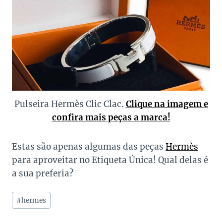
Pulseira Hermès Clic Clac.
Clique na imagem e
confira mais peças a marca!
Estas são apenas algumas das peças
Hermès
para aproveitar no Etiqueta Única! Qual delas é
a sua preferia?
Tags
#
hermes
do
Post: