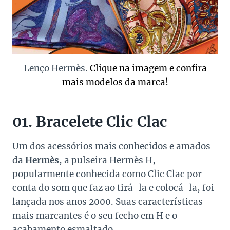
Lenço Hermès.
Clique na imagem e confira
mais modelos da marca!
01. Bracelete Clic Clac
Um dos acessórios mais conhecidos e amados
da
Hermès
, a pulseira Hermès H,
popularmente conhecida como Clic Clac por
conta do som que faz ao tirá-la e colocá-la, foi
lançada nos anos 2000. Suas características
mais marcantes é o seu fecho em H e o
acabamento esmaltado.