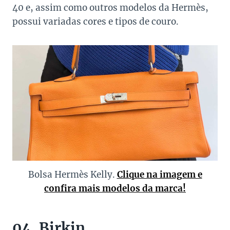
40 e, assim como outros modelos da Hermès,
possui variadas cores e tipos de couro.
Bolsa Hermès Kelly.
Clique na imagem e
confira mais modelos da marca!
04. Birkin