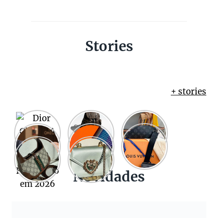
Stories
+ stories
Novidades