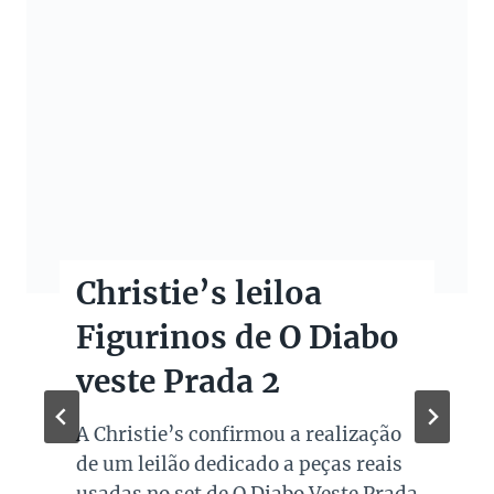
Christie’s leiloa
Figurinos de O Diabo
veste Prada 2
A Christie’s confirmou a realização
de um leilão dedicado a peças reais
usadas no set de O Diabo Veste Prada