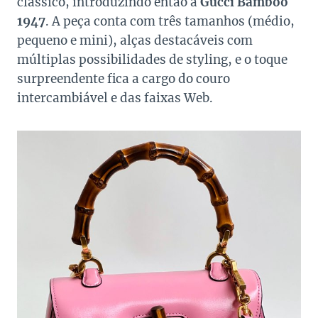
clássico, introduzindo então a
Gucci Bamboo
1947
. A peça conta com três tamanhos (médio,
pequeno e mini), alças destacáveis com
múltiplas possibilidades de styling, e o toque
surpreendente fica a cargo do couro
intercambiável e das faixas Web.