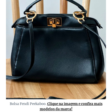
Bolsa Fendi Peekaboo.
Clique na imagem e confira mais
modelos da marca!