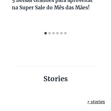
5 Bolsas Grandes para aproveitar
na Super Sale do Mês das Mães!
Stories
+ stories