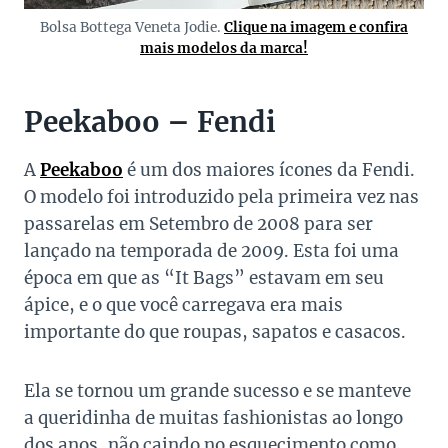
Bolsa Bottega Veneta Jodie.
Clique na imagem e confira
mais modelos da marca!
Peekaboo – Fendi
A
Peekaboo
é um dos maiores ícones da Fendi.
O modelo foi introduzido pela primeira vez nas
passarelas em Setembro de 2008 para ser
lançado na temporada de 2009. Esta foi uma
época em que as “It Bags” estavam em seu
ápice, e o que você carregava era mais
importante do que roupas, sapatos e casacos.
Ela se tornou um grande sucesso e se manteve
a queridinha de muitas fashionistas ao longo
dos anos, não caindo no esquecimento como