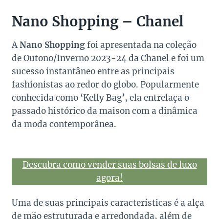
Nano Shopping – Chanel
A
Nano Shopping
foi apresentada na coleção
de Outono/Inverno 2023-24 da Chanel e foi um
sucesso instantâneo entre as principais
fashionistas ao redor do globo. Popularmente
conhecida como ‘Kelly Bag’, ela entrelaça o
passado histórico da maison com a dinâmica
da moda contemporânea.
Descubra como vender suas bolsas de luxo
agora!
Uma de suas principais características é a alça
de mão estruturada e arredondada, além de