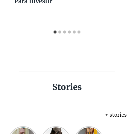
Para Investir
Stories
+ stories