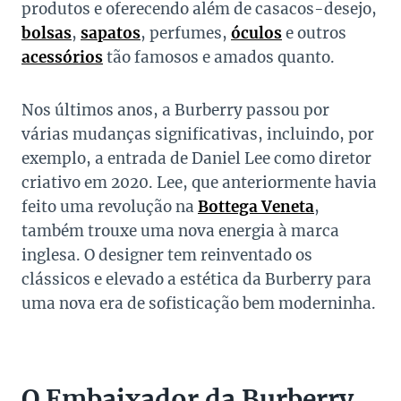
produtos e oferecendo além de casacos-desejo,
bolsas
,
sapatos
, perfumes,
óculos
e outros
acessórios
tão famosos e amados quanto.
Nos últimos anos, a Burberry passou por
várias mudanças significativas, incluindo, por
exemplo, a entrada de Daniel Lee como diretor
criativo em 2020. Lee, que anteriormente havia
feito uma revolução na
Bottega Veneta
,
também trouxe uma nova energia à marca
inglesa. O designer tem reinventado os
clássicos e elevado a estética da Burberry para
uma nova era de sofisticação bem moderninha.
O Embaixador da Burberry