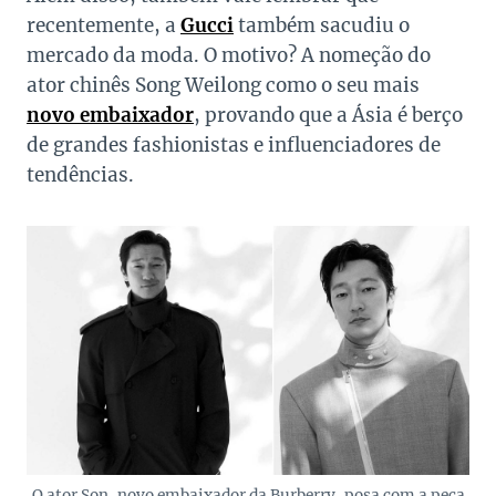
recentemente, a
Gucci
também sacudiu o
mercado da moda. O motivo? A nomeção do
ator chinês Song Weilong como o seu mais
novo embaixador
, provando que a Ásia é berço
de grandes fashionistas e influenciadores de
tendências.
O ator Son, novo embaixador da Burberry, posa com a peça