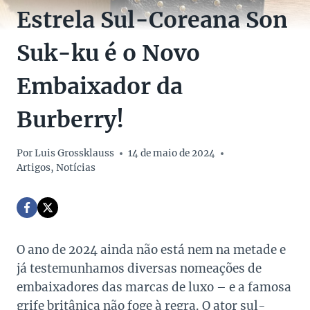
Estrela Sul-Coreana Son
Suk-ku é o Novo
Embaixador da
Burberry!
Por
Luis Grossklauss
14 de maio de 2024
Artigos
,
Notícias
O ano de 2024 ainda não está nem na metade e
já testemunhamos diversas nomeações de
embaixadores das marcas de luxo – e a famosa
grife britânica não foge à regra. O ator sul-