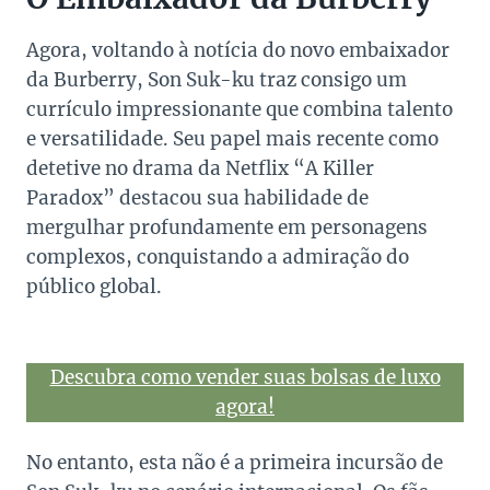
Agora, voltando à notícia do novo embaixador
da Burberry, Son Suk-ku traz consigo um
currículo impressionante que combina talento
e versatilidade. Seu papel mais recente como
detetive no drama da Netflix “A Killer
Paradox” destacou sua habilidade de
mergulhar profundamente em personagens
complexos, conquistando a admiração do
público global.
Descubra como vender suas bolsas de luxo
agora!
No entanto, esta não é a primeira incursão de