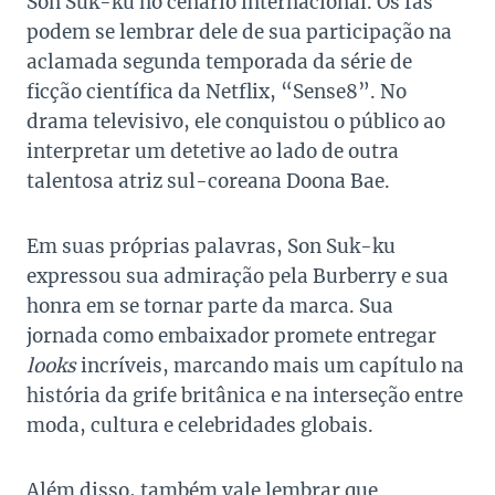
Son Suk-ku no cenário internacional. Os fãs
podem se lembrar dele de sua participação na
aclamada segunda temporada da série de
ficção científica da Netflix, “Sense8”. No
drama televisivo, ele conquistou o público ao
interpretar um detetive ao lado de outra
talentosa atriz sul-coreana Doona Bae.
Em suas próprias palavras, Son Suk-ku
expressou sua admiração pela Burberry e sua
honra em se tornar parte da marca. Sua
jornada como embaixador promete entregar
looks
incríveis, marcando mais um capítulo na
história da grife britânica e na interseção entre
moda, cultura e celebridades globais.
Além disso, também vale lembrar que