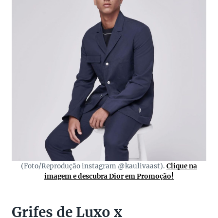
(Foto/Reprodução instagram @kaulivaast).
Clique na
imagem e descubra Dior em Promoção!
Grifes de Luxo x