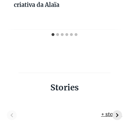
criativa da Alaïa
Stories
+ stories