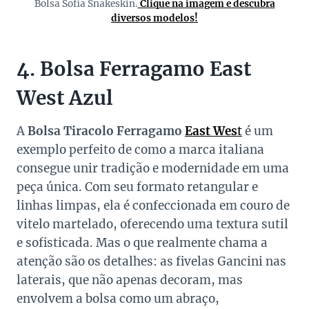
Bolsa Sofia Snakeskin.
Clique na imagem e descubra
diversos modelos!
4. Bolsa Ferragamo East
West Azul
A
Bolsa Tiracolo Ferragamo
East Wes
t
é um
exemplo perfeito de como a marca italiana
consegue unir tradição e modernidade em uma
peça única. Com seu formato retangular e
linhas limpas, ela é confeccionada em couro de
vitelo martelado, oferecendo uma textura sutil
e sofisticada. Mas o que realmente chama a
atenção são os detalhes: as fivelas Gancini nas
laterais, que não apenas decoram, mas
envolvem a bolsa como um abraço,