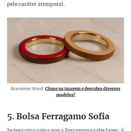
pelo caráter atemporal.
Braceletes Wood.
Clique na imagem e descubra diversos
modelos!
5. Bolsa Ferragamo Sofia
Se tem uma coisa que a Ferragamo sabe fazer, é