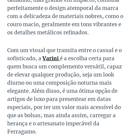
tamanho, mas grande em impacto, combina
perfeitamente o design atemporal da marca
com a delicadeza de materiais nobres, como o
couro macio, geralmente em tons vibrantes e
os detalhes metálicos refinados.
Com um visual que transita entre o casual e o
sofisticado, a
Varini
é a escolha certa para
quem busca um complemento versátil, capaz
de elevar qualquer produção, seja um look
diurno ou uma composição noturna mais
elegante. Além disso, é uma ótima opção de
artigos de luxo para presentear em datas
especiais, por ter um valor mais acessível do
que as bolsas, mas ainda assim, carregar a
herança e o artesanato impecável da
Ferragamo.