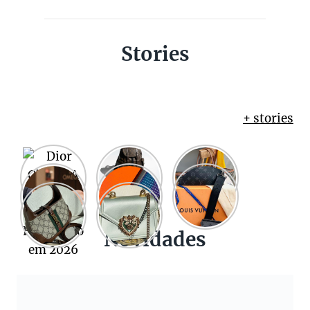
Stories
+ stories
Novidades