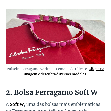
Pulseira Ferragamo Varini na Semana do Cliente.
Clique na
imagem e descubra diversos modelos!
2. Bolsa Ferragamo Soft W
A
Soft W
, uma das bolsas mais emblemáticas
da Ferragamo, é um tributo à elegância