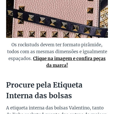
Os rockstuds devem ter formato pirâmide,
todos com as mesmas dimensões e igualmente
espaçados.
Clique na imagem e confira peças
da marca!
Procure pela Etiqueta
Interna das bolsas
A etiqueta interna das bolsas Valentino, tanto