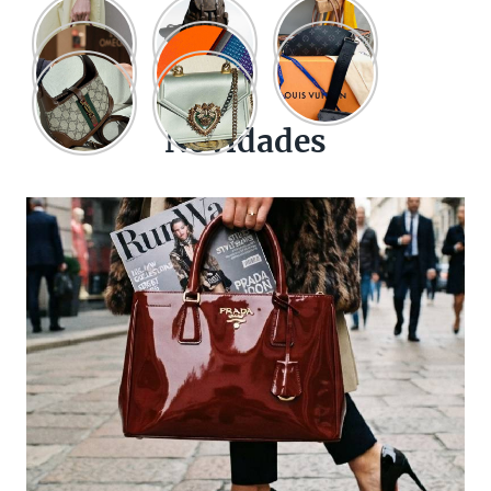
Novidades