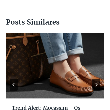
Posts Similares
Trend Alert: Mocassim – Os