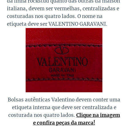
da linha rockstud quanto das outras da maison
italiana, devem ser vermelhas, centralizadas e
costuradas nos quatro lados. O nome na
etiqueta deve ser VALENTINO GARAVANI.
Bolsas autênticas Valentino devem conter uma
etiqueta interna que deve ser centralizada e
costurada nos quatro lados.
Clique na imagem
e confira peças da marca!