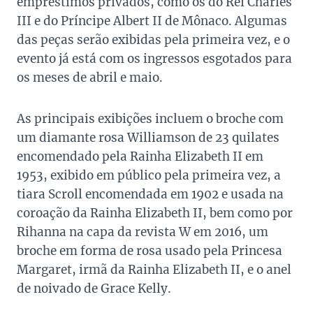
empréstimos privados, como os do Rei Charles
III e do Príncipe Albert II de Mônaco. Algumas
das peças serão exibidas pela primeira vez, e o
evento já está com os ingressos esgotados para
os meses de abril e maio.
As principais exibições incluem o broche com
um diamante rosa Williamson de 23 quilates
encomendado pela Rainha Elizabeth II em
1953, exibido em público pela primeira vez, a
tiara Scroll encomendada em 1902 e usada na
coroação da Rainha Elizabeth II, bem como por
Rihanna na capa da revista W em 2016, um
broche em forma de rosa usado pela Princesa
Margaret, irmã da Rainha Elizabeth II, e o anel
de noivado de Grace Kelly.