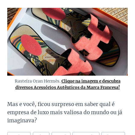
Rasteira Oran Hermès.
Clique na imagem e descubra
diversos Acessórios Autênticos da Marca Francesa!
Mas e você, ficou surpreso em saber qual é
empresa de luxo mais valiosa do mundo ou já
imaginava?
Tags