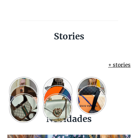
Stories
+ stories
Novidades