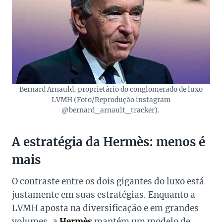
Bernard Arnauld, proprietário do conglomerado de luxo
LVMH (Foto/Reprodução instagram
@bernard_arnault_tracker).
A estratégia da Hermès: menos é
mais
O contraste entre os dois gigantes do luxo está
justamente em suas estratégias. Enquanto a
LVMH aposta na diversificação e em grandes
volumes, a
Hermès
mantém um modelo de