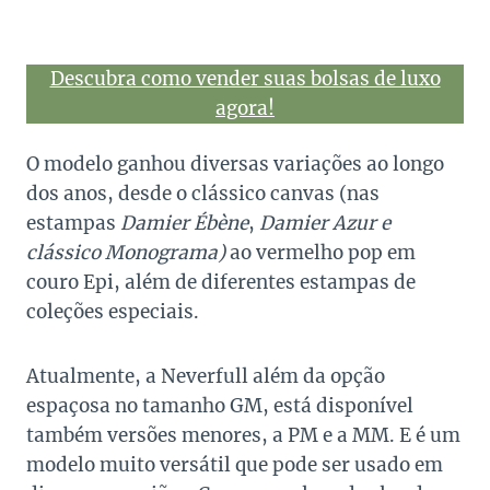
Descubra como vender suas bolsas de luxo
agora!
O modelo ganhou diversas variações ao longo
dos anos, desde o clássico canvas (nas
estampas
Damier
Ébène
,
Damier
Azur e
clássico Monograma)
ao vermelho pop em
couro Epi, além de diferentes estampas de
coleções especiais.
Atualmente, a Neverfull além da opção
espaçosa no tamanho GM, está disponível
também versões menores, a PM e a MM. E é um
modelo muito versátil que pode ser usado em