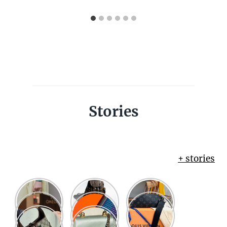
Stories
+ stories