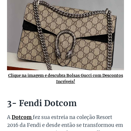
Clique na imagem e descubra Bolsas Gucci com Descontos
Incríveis!
3- Fendi Dotcom
A
Dotcom
fez sua estreia na coleção Resort
2016 da Fendi e desde então se transformou em