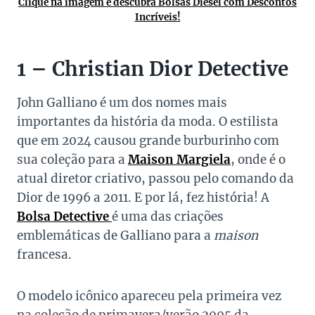
Clique na imagem e descubra Bolsas Diesel com Descontos
Incríveis!
1 – Christian Dior Detective
John Galliano é um dos nomes mais
importantes da história da moda. O estilista
que em 2024 causou grande burburinho com
sua coleção para a
Maison Margiela
, onde é o
atual diretor criativo, passou pelo comando da
Dior de 1996 a 2011. E por lá, fez história! A
Bolsa Detective
é uma das criações
emblemáticas de Galliano para a
maison
francesa.
O modelo icônico apareceu pela primeira vez
na coleção de primavera/verão 2005 da