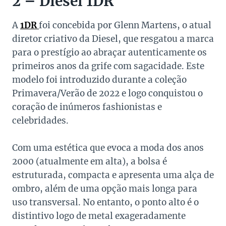
2 – Diesel 1DR
A
1DR
foi concebida por Glenn Martens, o atual
diretor criativo da Diesel, que resgatou a marca
para o prestígio ao abraçar autenticamente os
primeiros anos da grife com sagacidade. Este
modelo foi introduzido durante a coleção
Primavera/Verão de 2022 e logo conquistou o
coração de inúmeros fashionistas e
celebridades.
Com uma estética que evoca a moda dos anos
2000 (atualmente em alta), a bolsa é
estruturada, compacta e apresenta uma alça de
ombro, além de uma opção mais longa para
uso transversal. No entanto, o ponto alto é o
distintivo logo de metal exageradamente