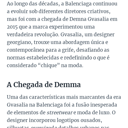
Ao longo das décadas, a Balenciaga continuou
a evoluir sob diferentes diretores criativos,
mas foi com a chegada de Demna Gvasalia em
2015 que a marca experimentou uma
verdadeira revolução. Gvasalia, um designer
georgiano, trouxe uma abordagem única e
contemporânea para a grife, desafiando as
normas estabelecidas e redefinindo o que é
considerado “chique” na moda.
A Chegada de Demma
Uma das características mais marcantes da era
Gvasalia na Balenciaga foi a fusão inesperada
de elementos de
streetwear
e moda de luxo. O
designer incorporou logotipos ousados,
silhuetas
oversized
e detalhes urbanos nas