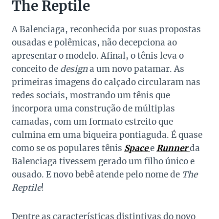
The Reptile
A Balenciaga, reconhecida por suas propostas
ousadas e polêmicas, não decepciona ao
apresentar o modelo. Afinal, o tênis leva o
conceito de
design
a um novo patamar. As
primeiras imagens do calçado circularam nas
redes sociais, mostrando um tênis que
incorpora uma construção de múltiplas
camadas, com um formato estreito que
culmina em uma biqueira pontiaguda. É quase
como se os populares tênis
Space
e
Runner
da
Balenciaga tivessem gerado um filho único e
ousado. E novo bebê atende pelo nome de
The
Reptile
!
Dentre as características distintivas do novo