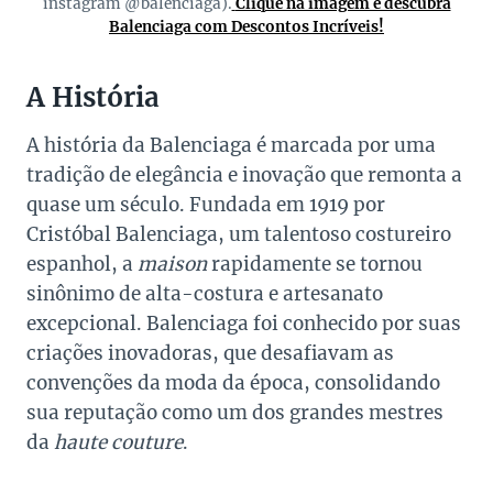
instagram @balenciaga).
Clique na imagem e descubra
Balenciaga com Descontos Incríveis!
A História
A história da Balenciaga é marcada por uma
tradição de elegância e inovação que remonta a
quase um século. Fundada em 1919 por
Cristóbal Balenciaga, um talentoso costureiro
espanhol, a
maison
rapidamente se tornou
sinônimo de alta-costura e artesanato
excepcional. Balenciaga foi conhecido por suas
criações inovadoras, que desafiavam as
convenções da moda da época, consolidando
sua reputação como um dos grandes mestres
da
haute couture
.