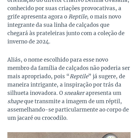
orientação do diretor criativo Demna Gvasalia,
conhecido por suas criações provocativas, a
grife apresenta agora o
Reptile
, o mais novo
integrante da sua linha de calçados que
chegará às prateleiras junto com a coleção de
inverno de 2024.
Aliás, o nome escolhido para esse novo
membro da família de calçados não poderia ser
mais apropriado, pois “
Reptile
” já sugere, de
maneira intrigante, a inspiração por trás da
silhueta inovadora. O
sneaker
apresenta um
shape
que transmite a imagem de um réptil,
assemelhando-se particularmente ao corpo de
um jacaré ou crocodilo.