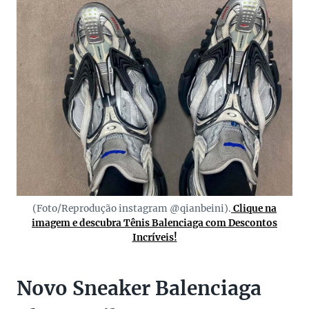
(Foto/Reprodução instagram @qianbeini).
Clique na
imagem e descubra Tênis Balenciaga com Descontos
Incríveis!
Novo Sneaker Balenciaga