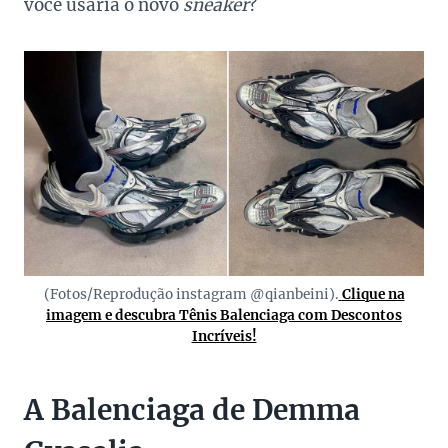
você usaria o novo
sneaker
?
(Fotos/Reprodução instagram @qianbeini).
Clique na
imagem e descubra Tênis Balenciaga com Descontos
Incríveis!
A Balenciaga de Demma