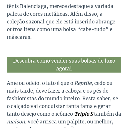
tênis Balenciaga, merece destaque a variada
paleta de cores metálicas. Além disso, a
coleção sazonal que ele está inserido abrange
outros itens como uma bolsa “cabe-tudo” e
máscaras.
Descubra como vender suas bolsas de luxo
agora!
Ame ou odeio, o fato é que o
Reptile
, cedo ou
mais tarde, deve fazer a cabeça e os pés de
fashionistas do mundo inteiro. Resta saber, se
o calçado vai conquistar tanta fama e gerar
tanto desejo como o icônico
Triple S
também da
maison
. Você arrisca um palpite, ou melhor,