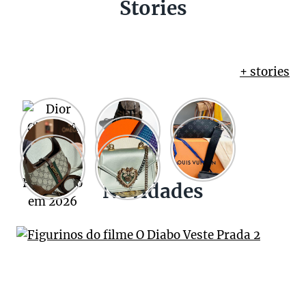
Stories
+ stories
Novidades