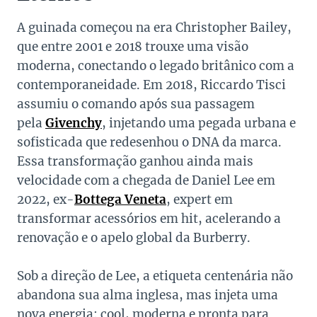
A guinada começou na era Christopher Bailey,
que entre 2001 e 2018 trouxe uma visão
moderna, conectando o legado britânico com a
contemporaneidade. Em 2018, Riccardo Tisci
assumiu o comando após sua passagem
pela
Givenchy
, injetando uma pegada urbana e
sofisticada que redesenhou o DNA da marca.
Essa transformação ganhou ainda mais
velocidade com a chegada de Daniel Lee em
2022, ex-
Bottega Veneta
, expert em
transformar acessórios em hit, acelerando a
renovação e o apelo global da Burberry.
Sob a direção de Lee, a etiqueta centenária não
abandona sua alma inglesa, mas injeta uma
nova energia: cool, moderna e pronta para