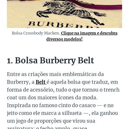
Bolsa Crossbody Macken.
Clique na imagem e descubra
diversos modelos!
1. Bolsa Burberry Belt
Entre as criações mais emblemáticas da
Burberry, a
Belt
é aquela bolsa que traduz, em
forma de acessório, tudo o que tornou o trench
coat um dos maiores ícones da moda.
Inspirada no famoso cinto do casaco — e no
jeito como ele marca a silhueta —, ela ganhou
um jogo de proporções que virou sua
assinatura: o fecho amplo, quase