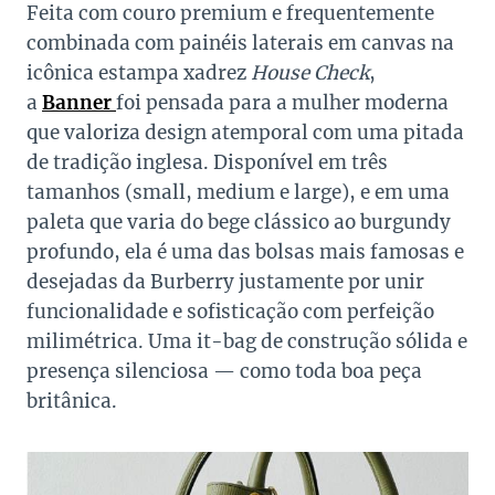
Feita com couro premium e frequentemente
combinada com painéis laterais em canvas na
icônica estampa xadrez
House Check
,
a
Banner
foi pensada para a mulher moderna
que valoriza design atemporal com uma pitada
de tradição inglesa. Disponível em três
tamanhos (small, medium e large), e em uma
paleta que varia do bege clássico ao burgundy
profundo, ela é uma das bolsas mais famosas e
desejadas da Burberry justamente por unir
funcionalidade e sofisticação com perfeição
milimétrica. Uma it-bag de construção sólida e
presença silenciosa — como toda boa peça
britânica.