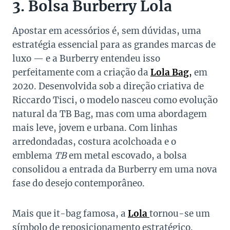
3. Bolsa Burberry Lola
Apostar em acessórios é, sem dúvidas, uma
estratégia essencial para as grandes marcas de
luxo — e a Burberry entendeu isso
perfeitamente com a criação da
Lola Bag
,
em
2020. Desenvolvida sob a direção criativa de
Riccardo Tisci, o modelo nasceu como evolução
natural da TB Bag, mas com uma abordagem
mais leve, jovem e urbana. Com linhas
arredondadas, costura acolchoada e o
emblema
TB
em metal escovado, a bolsa
consolidou a entrada da Burberry em uma nova
fase do desejo contemporâneo.
Mais que it-bag famosa, a
Lola
tornou-se um
símbolo de reposicionamento estratégico.