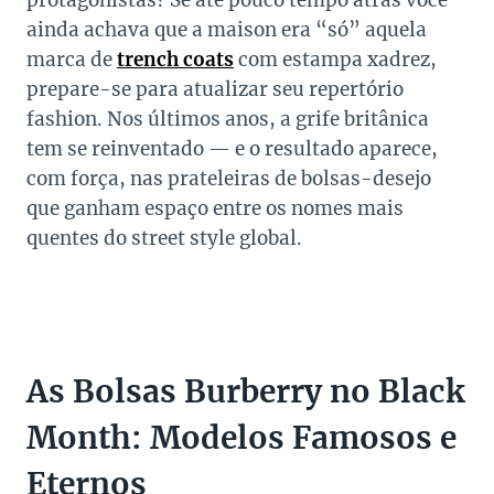
protagonistas? Se até pouco tempo atrás você
ainda achava que a maison era “só” aquela
marca de
trench coats
com estampa xadrez,
prepare-se para atualizar seu repertório
fashion. Nos últimos anos, a grife britânica
tem se reinventado — e o resultado aparece,
com força, nas prateleiras de bolsas-desejo
que ganham espaço entre os nomes mais
quentes do street style global.
As Bolsas Burberry no Black
Month: Modelos Famosos e
Eternos