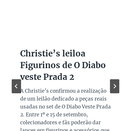
Christie’s leiloa
Figurinos de O Diabo
veste Prada 2
A Christie’s confirmou a realização
de um leilão dedicado a peças reais
usadas no set de O Diabo Veste Prada
2. Entre 1º e 15 de setembro,
colecionadores e fãs poderão dar
lances em figurinos e acessórios que