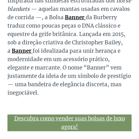
Inspirada nas silhuetas estruturadas dos
horse
blankets
— aquelas mantas usadas em cavalos
de corrida —, a Bolsa
Banner
da Burberry
traduz como poucas peças o DNA clássico e
equestre da grife britânica. Lançada em 2015,
sob a direção criativa de Christopher Bailey,
a
Banner
foi idealizada para unir herança e
modernidade em um acessório prático,
elegante e marcante. O nome “Banner” vem
justamente da ideia de um símbolo de prestígio
— uma bandeira de elegância discreta, mas
inegociável.
Descubra como vender suas bolsas de luxo
agora!