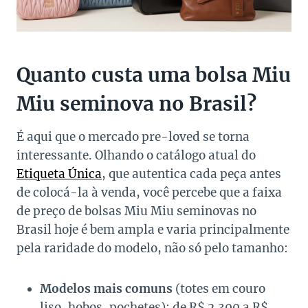
Quanto custa uma bolsa Miu
Miu seminova no Brasil?
É aqui que o mercado pre-loved se torna
interessante. Olhando o catálogo atual do
Etiqueta Única
, que autentica cada peça antes
de colocá-la à venda, você percebe que a faixa
de preço de bolsas Miu Miu seminovas no
Brasil hoje é bem ampla e varia principalmente
pela raridade do modelo, não só pelo tamanho:
Modelos mais comuns
(totes em couro
liso, hobos, pochetes): de R$ 2.300 a R$