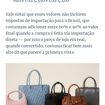
entre US$ 4.350 e US$ 4.400
Vale notar que esses valores não incluem
impostos de importação para o Brasil, que
costumam adicionar entre 60% e 90% ao valor
final quando a compra é feita via importação
direta — por isso o preço de loja em real,
quando convertido, costuma ficar bem mais
alto do que parece à primeira vista.