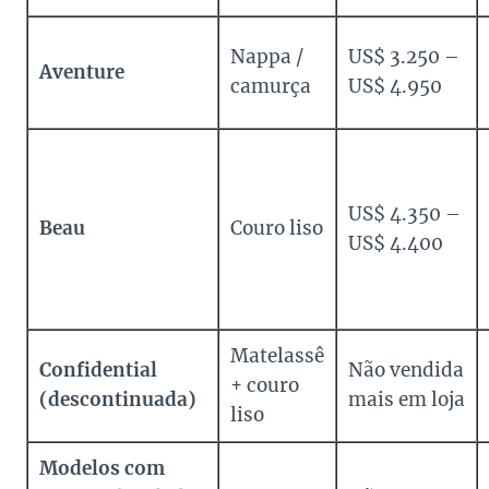
Nappa /
US$ 3.250 –
Aventure
camurça
US$ 4.950
US$ 4.350 –
Beau
Couro liso
US$ 4.400
Matelassê
Confidential
Não vendida
+ couro
(descontinuada)
mais em loja
liso
Modelos com