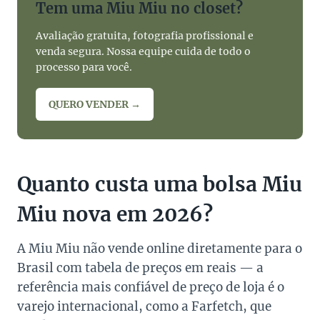
Tem uma Miu Miu no closet?
Avaliação gratuita, fotografia profissional e
venda segura. Nossa equipe cuida de todo o
processo para você.
QUERO VENDER →
Quanto custa uma bolsa Miu
Miu nova em 2026?
A Miu Miu não vende online diretamente para o
Brasil com tabela de preços em reais — a
referência mais confiável de preço de loja é o
varejo internacional, como a Farfetch, que