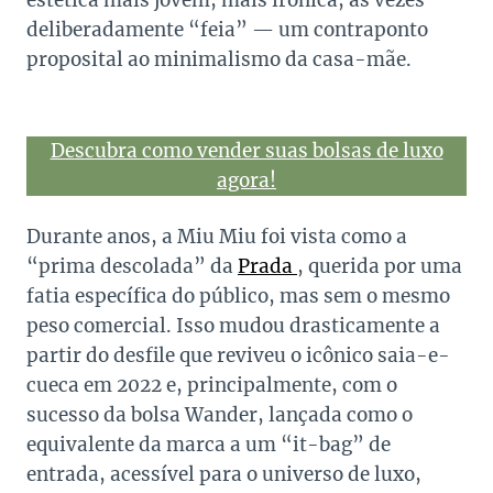
estética mais jovem, mais irônica, às vezes
deliberadamente “feia” — um contraponto
proposital ao minimalismo da casa-mãe.
Descubra como vender suas bolsas de luxo
agora!
Durante anos, a Miu Miu foi vista como a
“prima descolada” da
Prada
, querida por uma
fatia específica do público, mas sem o mesmo
peso comercial. Isso mudou drasticamente a
partir do desfile que reviveu o icônico saia-e-
cueca em 2022 e, principalmente, com o
sucesso da bolsa Wander, lançada como o
equivalente da marca a um “it-bag” de
entrada, acessível para o universo de luxo,