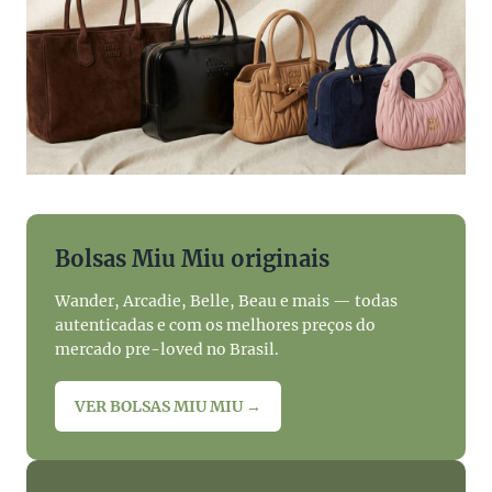
Bolsas Miu Miu originais
Wander, Arcadie, Belle, Beau e mais — todas
autenticadas e com os melhores preços do
mercado pre-loved no Brasil.
VER BOLSAS MIU MIU →