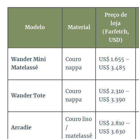
Preço de
loja
Modelo
Material
(Farfetch,
USD)
Wander Mini
Couro
US$ 1.655 –
Matelassé
nappa
US$ 3.485
Couro
US$ 2.310 –
Wander Tote
nappa
US$ 3.390
Couro liso
US$ 2.810 –
Arcadie
/
US$ 3.630
matelassê