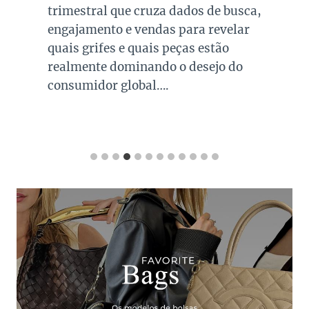
trimestral que cruza dados de busca,
engajamento e vendas para revelar
quais grifes e quais peças estão
realmente dominando o desejo do
consumidor global….