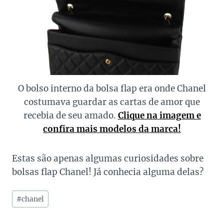
O bolso interno da bolsa flap era onde Chanel
costumava guardar as cartas de amor que
recebia de seu amado.
Clique na imagem e
confira mais modelos da marca!
Estas são apenas algumas curiosidades sobre
bolsas flap Chanel! Já conhecia alguma delas?
Tags
#
chanel
do
Post: