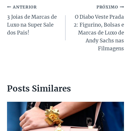
Navegação
ANTERIOR
PRÓXIMO
3 Joias de Marcas de
O Diabo Veste Prada
de
Luxo na Super Sale
2: Figurino, Bolsas e
Post
dos Pais!
Marcas de Luxo de
Andy Sachs nas
Filmagens
Posts Similares