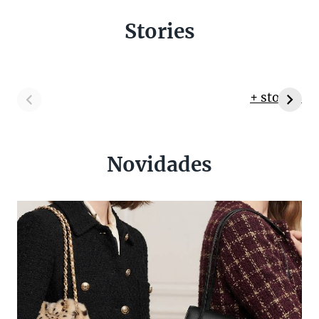
Stories
+ stories
Novidades