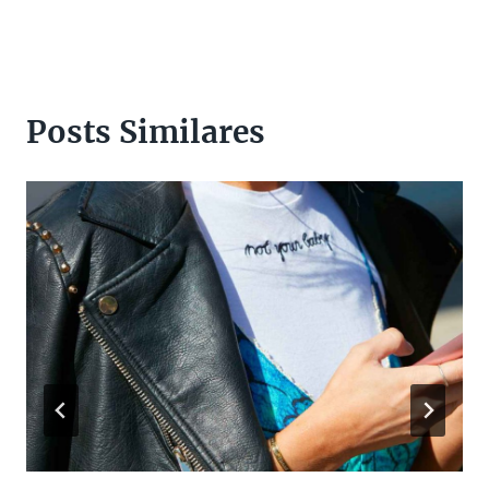
Posts Similares