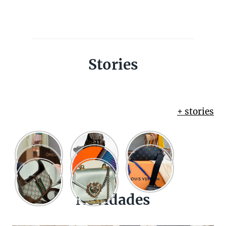
Stories
+ stories
Novidades