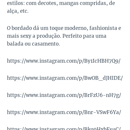
estilos: com decotes, mangas compridas, de
alça, etc.
O bordado dá um toque moderno, fashionista e
mais sexy a produção. Perfeito para uma
balada ou casamento.
https://www.instagram.com/p/By1IcHBH7Q9/
https://www.instagram.com/p/BwOB_dJHIDE/
https://www.instagram.com/p/BrFzU6-nH7g/
https://www.instagram.com/p/Bnr-VSwF6Ya/
https://www.instagram.com/p/Bkq9HxbFsuC/