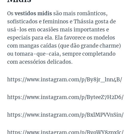
Os
vestidos midis
são mais românticos,
sofisticados e femininos e Thássia gosta de
usá-los em ocasiões mais importantes e
especiais para ela. Ela favorece os modelos
com mangas caídas (que dão grande charme)
ou tomara-que-caia, sempre completando
com acessórios delicados.
https://www.instagram.com/p/By8jr_lnn4B/
https://www.instagram.com/p/ByteeZ7H2D6/
https://www.instagram.com/p/BxlMPVVnSin/
https://www.instagram.com/p/BvoWY8znxJc/