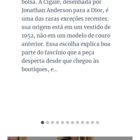
os modelos em preto são os mais
queridos e tradicionais, estando
presente no guarda roupa de quase
todas as mulheres. Esta é uma cor
versátil, clássica e atemporal e
investir em peças neste tom garante
combinações para quase todo look
que usamos, sejam eles para
ocasiões casuais ou mais…