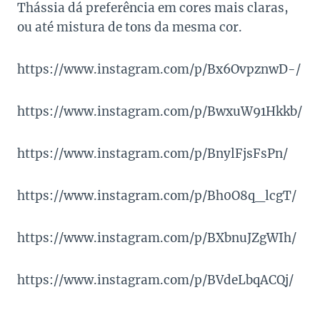
Thássia dá preferência em cores mais claras,
ou até mistura de tons da mesma cor.
https://www.instagram.com/p/Bx6OvpznwD-/
https://www.instagram.com/p/BwxuW91Hkkb/
https://www.instagram.com/p/BnylFjsFsPn/
https://www.instagram.com/p/Bh0O8q_lcgT/
https://www.instagram.com/p/BXbnuJZgWIh/
https://www.instagram.com/p/BVdeLbqACQj/