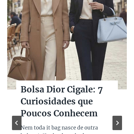
Bolsas Pretas de
Marcas de Luxo na
Super Sale dos Pais
Quando falamos de cores de bolsas,