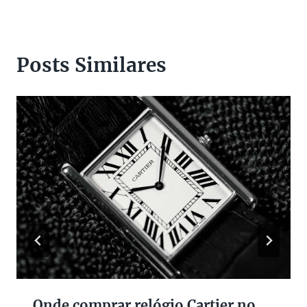
Posts Similares
Onde comprar relógio Cartier no