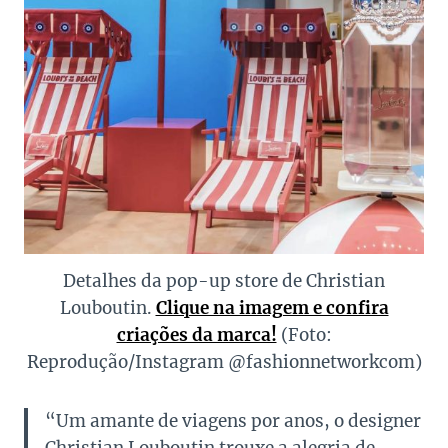
Detalhes da pop-up store de Christian
Louboutin.
Clique na imagem e confira
criações da marca!
(Foto:
Reprodução/Instagram @fashionnetworkcom)
“Um amante de viagens por anos, o designer
Christian Louboutin trouxe a alegria de