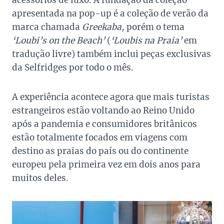
acessórios de luxo. A fundação da coleção
apresentada na pop-up é a coleção de verão da
marca chamada
Greekaba,
porém o tema
‘Loubi’s on the Beach’
(
‘Loubis na Praia’
em
tradução livre) também inclui peças exclusivas
da Selfridges por todo o mês.
A experiência acontece agora que mais turistas
estrangeiros estão voltando ao Reino Unido
após a pandemia e consumidores britânicos
estão totalmente focados em viagens com
destino as praias do país ou do continente
europeu pela primeira vez em dois anos para
muitos deles.