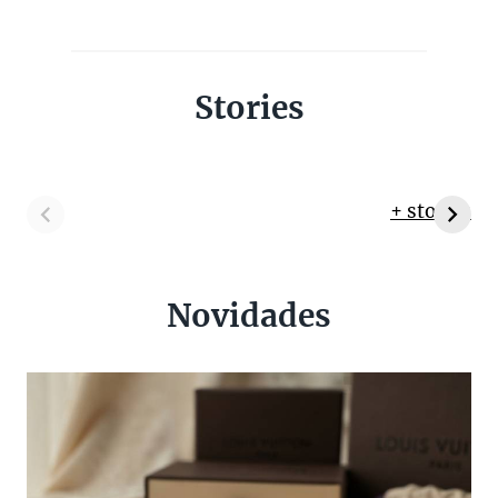
Stories
+ stories
Novidades