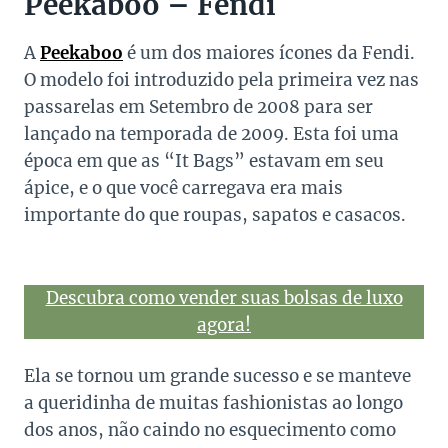
Peekaboo – Fendi
A
Peekaboo
é um dos maiores ícones da Fendi.
O modelo foi introduzido pela primeira vez nas
passarelas em Setembro de 2008 para ser
lançado na temporada de 2009. Esta foi uma
época em que as “It Bags” estavam em seu
ápice, e o que você carregava era mais
importante do que roupas, sapatos e casacos.
Descubra como vender suas bolsas de luxo
agora!
Ela se tornou um grande sucesso e se manteve
a queridinha de muitas fashionistas ao longo
dos anos, não caindo no esquecimento como