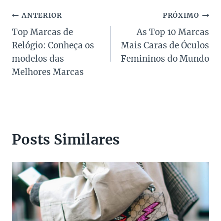
Navegação
ANTERIOR
PRÓXIMO
Top Marcas de
As Top 10 Marcas
de
Relógio: Conheça os
Mais Caras de Óculos
Post
modelos das
Femininos do Mundo
Melhores Marcas
Posts Similares