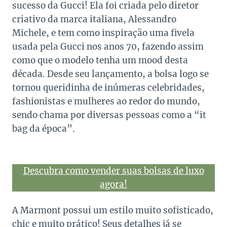
sucesso da Gucci! Ela foi criada pelo diretor
criativo da marca italiana, Alessandro
Michele, e tem como inspiração uma fivela
usada pela Gucci nos anos 70, fazendo assim
como que o modelo tenha um mood desta
década. Desde seu lançamento, a bolsa logo se
tornou queridinha de inúmeras celebridades,
fashionistas e mulheres ao redor do mundo,
sendo chama por diversas pessoas como a “it
bag da época”.
Descubra como vender suas bolsas de luxo
agora!
A Marmont possui um estilo muito sofisticado,
chic e muito prático! Seus detalhes já se