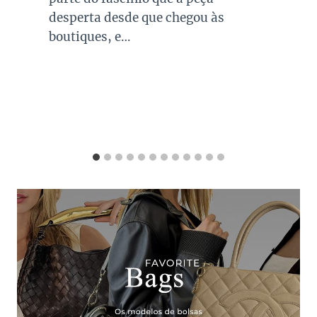
que usamos, sejam eles para
ocasiões casuais ou mais…