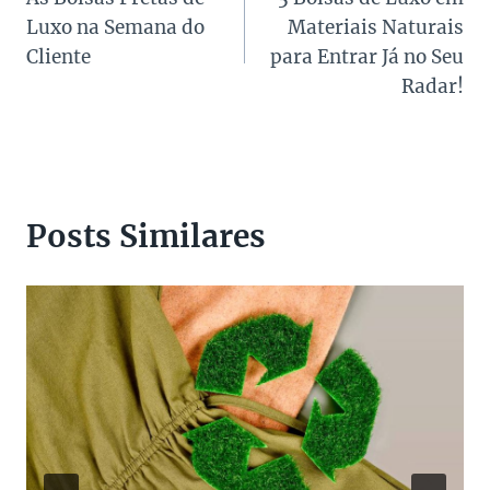
de
Luxo na Semana do
Materiais Naturais
Post
Cliente
para Entrar Já no Seu
Radar!
Posts Similares