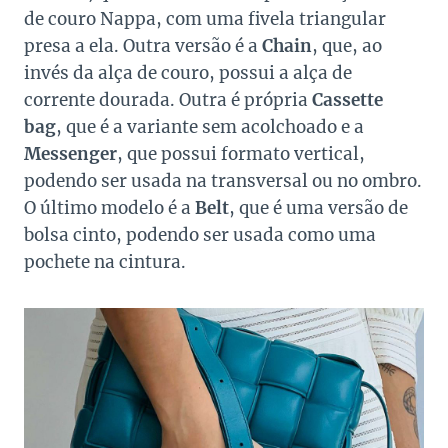
de couro Nappa, com uma fivela triangular
presa a ela. Outra versão é a
Chain
, que, ao
invés da alça de couro, possui a alça de
corrente dourada. Outra é própria
Cassette
bag
, que é a variante sem acolchoado e a
Messenger
, que possui formato vertical,
podendo ser usada na transversal ou no ombro.
O último modelo é a
Belt
, que é uma versão de
bolsa cinto, podendo ser usada como uma
pochete na cintura.