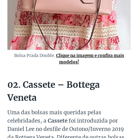
Bolsa Prada Double.
Clique na imagem e confira mais
modelos!
02. Cassete – Bottega
Veneta
Uma das bolsas mais queridas pelas
celebridades, a
Cassete
foi introduzida por
Daniel Lee no desfile de Outono/Inverno 2019
da Bottega Veneta. Diferente de outras bolsas