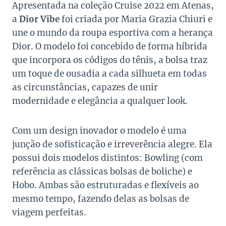
Apresentada na coleção Cruise 2022 em Atenas,
a
Dior Vibe
foi criada por Maria Grazia Chiuri e
une o mundo da roupa esportiva com a herança
Dior. O modelo foi concebido de forma híbrida
que incorpora os códigos do tênis, a bolsa traz
um toque de ousadia a cada silhueta em todas
as circunstâncias, capazes de unir
modernidade e elegância a qualquer look.
Com um design inovador o modelo é uma
junção de sofisticação e irreverência alegre. Ela
possui dois modelos distintos: Bowling (com
referência as clássicas bolsas de boliche) e
Hobo. Ambas são estruturadas e flexíveis ao
mesmo tempo, fazendo delas as bolsas de
viagem perfeitas.