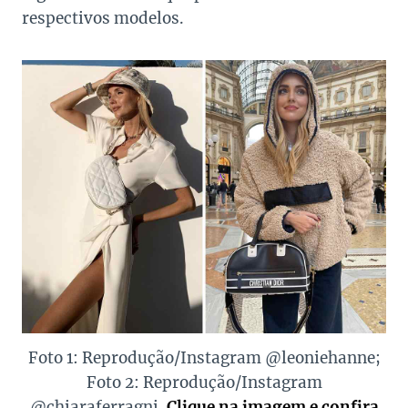
respectivos modelos.
Foto 1: Reprodução/Instagram @leoniehanne;
Foto 2: Reprodução/Instagram
@chiaraferragni.
Clique na imagem e confira