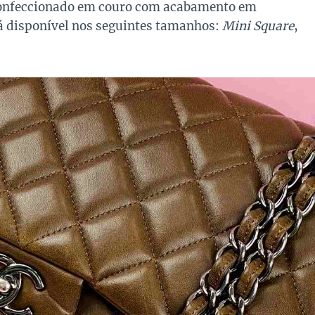
 confeccionado em couro com acabamento em
á disponível nos seguintes tamanhos:
Mini Square
,