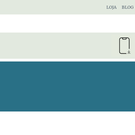
Pular
LOJA
BLOG
para
o
Conteúdo