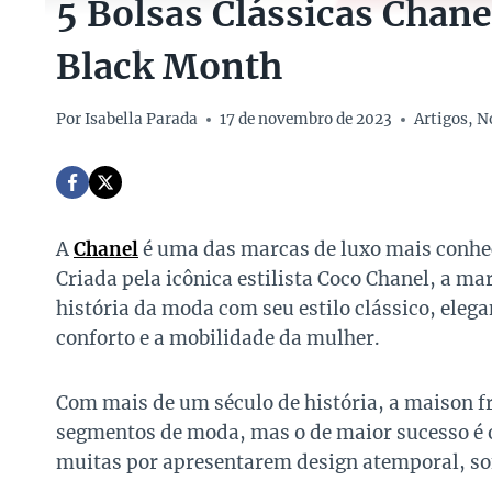
5 Bolsas Clássicas Chane
Black Month
Por
Isabella Parada
17 de novembro de 2023
Artigos
,
N
A
Chanel
é uma das marcas de luxo mais conhe
Criada pela icônica estilista Coco Chanel, a m
história da moda com seu estilo clássico, elega
conforto e a mobilidade da mulher.
Com mais de um século de história, a maison 
segmentos de moda, mas o de maior sucesso é 
muitas por apresentarem design atemporal, sof