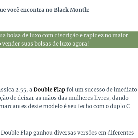
que você encontra no Black Month:
ua bolsa de luxo com discrição e rapidez no maior
vender suas bolsas de luxo agora!
ssica 2.55, a
Double Flap
foi um sucesso de imediato
nção de deixar as mãos das mulheres livres, dando-
marcantes deste modelo é seu fecho com o duplo C
a Double Flap ganhou diversas versões em diferentes