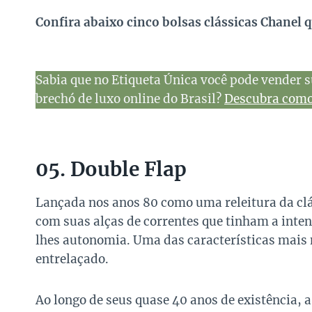
Confira abaixo cinco bolsas clássicas Chanel 
Sabia que no Etiqueta Única você pode vender s
brechó de luxo online do Brasil?
Descubra como 
05. Double Flap
Lançada nos anos 80 como uma releitura da clá
com suas alças de correntes que tinham a inte
lhes autonomia. Uma das características mais 
entrelaçado.
Ao longo de seus quase 40 anos de existência, 