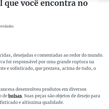
l que você encontra no
ovidades
cidas, desejadas e comentadas ao redor do mundo.
arca foi responsável por uma grande ruptura na
nte e sofisticado, que prezava, acima de tudo, o
francesa desenvolveu produtos em diversos
o de
bolsas
. Suas peças são objetos de desejo para
isticado e altíssima qualidade.