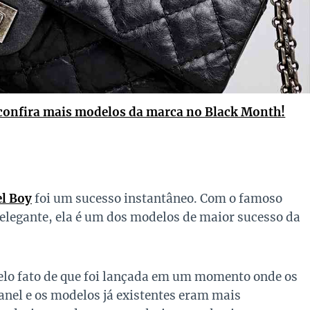
confira mais modelos da marca no Black Month!
l Boy
foi um sucesso instantâneo. Com o famoso
 elegante, ela é um dos modelos de maior sucesso da
elo fato de que foi lançada em um momento onde os
anel e os modelos já existentes eram mais