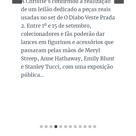
A Christie’s confirmou a realização
de um leilão dedicado a peças reais
usadas no set de O Diabo Veste Prada
2. Entre 1º e 15 de setembro,
colecionadores e fãs poderão dar
lances em figurinos e acessórios que
passaram pelas mãos de Meryl
Streep, Anne Hathaway, Emily Blunt
e Stanley Tucci, com uma exposição
pública…