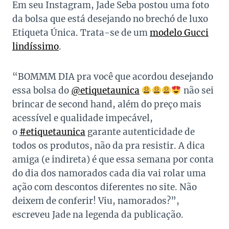
Em seu Instagram, Jade Seba postou uma foto
da bolsa que está desejando no brechó de luxo
Etiqueta Única. Trata-se de um
modelo Gucci
lindíssimo
.
“BOMMM DIA pra você que acordou desejando
essa bolsa do
@etiquetaunica
não sei
brincar de second hand, além do preço mais
acessível e qualidade impecável,
o
#etiquetaunica
garante autenticidade de
todos os produtos, não da pra resistir. A dica
amiga (e indireta) é que essa semana por conta
do dia dos namorados cada dia vai rolar uma
ação com descontos diferentes no site. Não
deixem de conferir! Viu, namorados?”,
escreveu Jade na legenda da publicação.