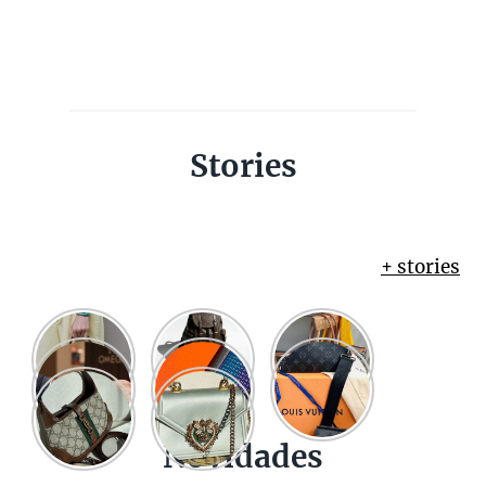
Stories
+ stories
Novidades