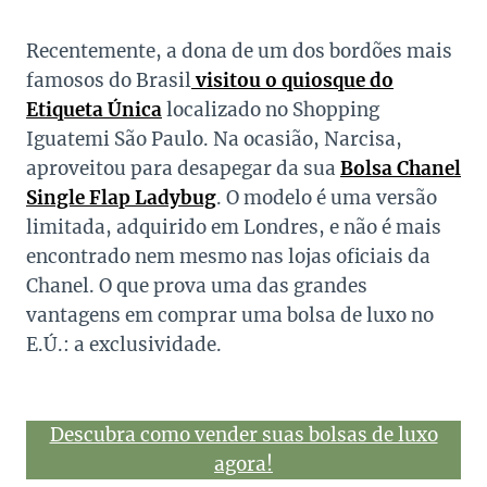
Recentemente, a dona de um dos bordões mais
famosos do Brasil
visitou o quiosque do
Etiqueta Única
localizado no Shopping
Iguatemi São Paulo. Na ocasião, Narcisa,
aproveitou para desapegar da sua
Bolsa Chanel
Single Flap Ladybug
. O modelo é uma versão
limitada, adquirido em Londres, e não é mais
encontrado nem mesmo nas lojas oficiais da
Chanel. O que prova uma das grandes
vantagens em comprar uma bolsa de luxo no
E.Ú.: a exclusividade.
Descubra como vender suas bolsas de luxo
agora!