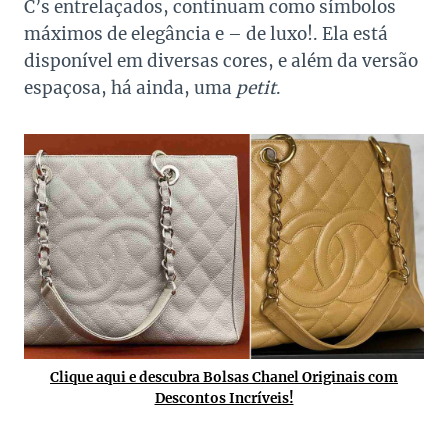
C’s entrelaçados, continuam como símbolos
máximos de elegância e – de luxo!. Ela está
disponível em diversas cores, e além da versão
espaçosa, há ainda, uma
petit
.
Clique aqui e descubra Bolsas Chanel Originais com
Descontos Incríveis!