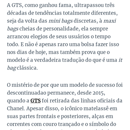
A GTS, como ganhou fama, ultrapassou três
décadas de tendências totalmente diferentes,
seja da volta das
mini bags
discretas, à
maxi
bags
cheias de personalidade, ela sempre
arrancou elogios de seus usuários o tempo
todo. E não é apenas raro uma bolsa fazer isso
nos dias de hoje, mas também prova que o
modelo é a verdadeira tradução do que é uma
it
bag
clássica.
O mistério de por que um modelo de sucesso foi
descontinuadao permanece, desde 2015,
quando a
GTS
foi retirada das linhas oficiais da
Chanel. Apesar disso, o icônico matelassê em
suas partes frontais e posteriores, alças em
correntes com couro trançado e o símbolo do