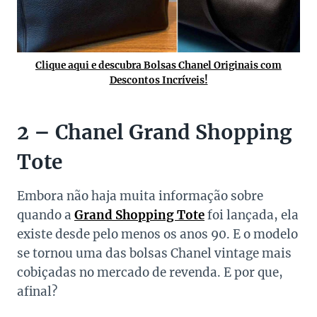
Clique aqui e descubra Bolsas Chanel Originais com
Descontos Incríveis!
2 – Chanel Grand Shopping
Tote
Embora não haja muita informação sobre
quando a
Grand Shopping Tote
foi lançada, ela
existe desde pelo menos os anos 90. E o modelo
se tornou uma das bolsas Chanel vintage mais
cobiçadas no mercado de revenda. E por que,
afinal?