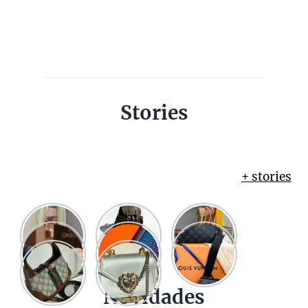
Stories
+ stories
Novidades