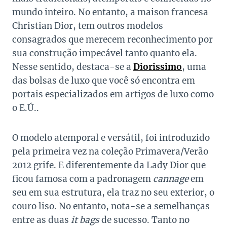
mundo inteiro. No entanto, a maison francesa
Christian Dior, tem outros modelos
consagrados que merecem reconhecimento por
sua construção impecável tanto quanto ela.
Nesse sentido, destaca-se a
Diorissimo
, uma
das bolsas de luxo que você só encontra em
portais especializados em artigos de luxo como
o E.Ú..
O modelo atemporal e versátil, foi introduzido
pela primeira vez na coleção Primavera/Verão
2012 grife. E diferentemente da Lady Dior que
ficou famosa com a padronagem
cannage
em
seu em sua estrutura, ela traz no seu exterior, o
couro liso. No entanto, nota-se a semelhanças
entre as duas
it bags
de sucesso. Tanto no