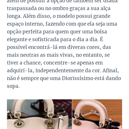
além de possuir a opção de também ser usada
traspassada ou no ombro graças a sua alça
longa. Além disso, o modelo possui grande
espaço interno, fazendo com que ela seja uma
opção perfeita para quem quer uma bolsa
elegante e sofisticada para o dia a dia. É
possível encontrá-lá em diveras cores, das
mais neutras as mais vivas, no entanto, se
tiver a chance, concentre-se apenas em
adquirí-la, independentemente da cor. Afinal,
não é sempre que uma Diorissísimo está dando
sopa.