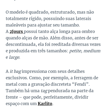
O modelo é quadrado, estruturado, mas não
totalmente rígido, possuindo suas laterais
maleáveis para ajustar seu tamanho.
A
2Jours
possui tanto alça longa para ombro
quando alças de mão. Além disso, antes de ser
descontinuada, ela foi reeditada diversas vezes
e produzida em três tamanhos:
petite
,
medium
e
large
.
A
it bag
impressiona com seus detalhes
exclusivos. Como, por exemplo, a ferragem de
metal com a gravação discreteta “Fendi”.
Também há uma
tag
pendurada na parte da
frente – que pode, perfeitamente, dividir
espaço com um
Karlito
.