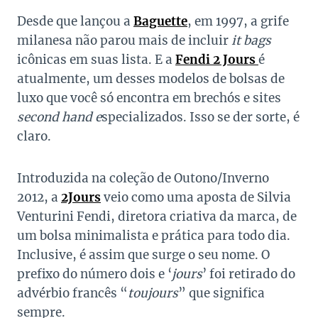
Desde que lançou a
Baguette
, em 1997, a grife
milanesa não parou mais de incluir
it bags
icônicas em suas lista. E a
Fendi 2 Jours
é
atualmente, um desses modelos de bolsas de
luxo que você só encontra em brechós e sites
second hand e
specializados. Isso se der sorte, é
claro.
Introduzida na coleção de Outono/Inverno
2012, a
2Jours
veio como uma aposta de Silvia
Venturini Fendi, diretora criativa da marca, de
um bolsa minimalista e prática para todo dia.
Inclusive, é assim que surge o seu nome. O
prefixo do número dois e ‘
jours
’ foi retirado do
advérbio francês “
toujours
” que significa
sempre.