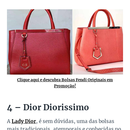
Clique aqui e descubra Bolsas Fendi Originais em
Promoção!
4 – Dior Diorissimo
A
Lady Dior
, é sem dúvidas, uma das bolsas
mais tradicionais, atemporais e conhecidas no