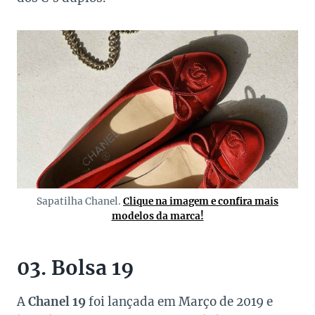
Sapatilha Chanel.
Clique na imagem e confira mais
modelos da marca!
03. Bolsa 19
A
Chanel 19
foi lançada em Março de 2019 e