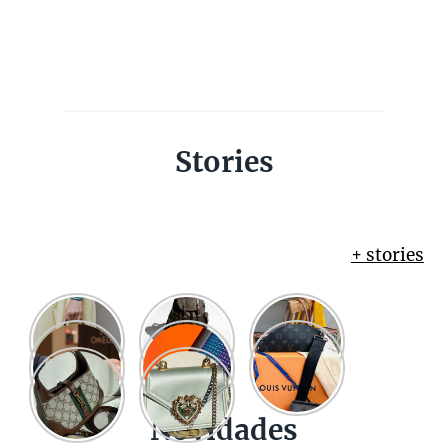
Stories
+ stories
Novidades