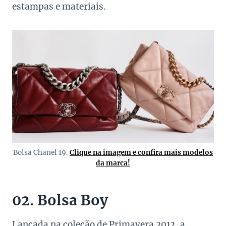
estampas e materiais.
Bolsa Chanel 19.
Clique na imagem e confira mais modelos
da marca!
02. Bolsa Boy
Lançada na coleção de Primavera 2012, a