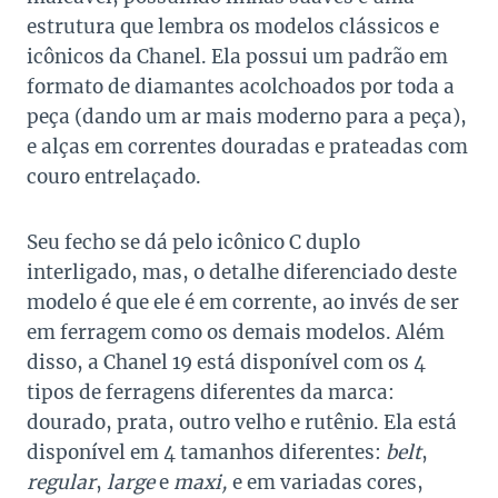
estrutura que lembra os modelos clássicos e
icônicos da Chanel. Ela possui um padrão em
formato de diamantes acolchoados por toda a
peça (dando um ar mais moderno para a peça),
e alças em correntes douradas e prateadas com
couro entrelaçado.
Seu fecho se dá pelo icônico C duplo
interligado, mas, o detalhe diferenciado deste
modelo é que ele é em corrente, ao invés de ser
em ferragem como os demais modelos. Além
disso, a Chanel 19 está disponível com os 4
tipos de ferragens diferentes da marca:
dourado, prata, outro velho e rutênio. Ela está
disponível em 4 tamanhos diferentes:
belt
,
regular
,
large
e
maxi,
e em variadas cores,