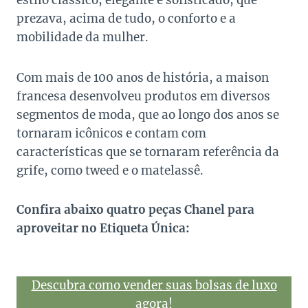
estilo clássico, elegante e sofisticado, que
prezava, acima de tudo, o conforto e a
mobilidade da mulher.
Com mais de 100 anos de história, a maison
francesa desenvolveu produtos em diversos
segmentos de moda, que ao longo dos anos se
tornaram icônicos e contam com
características que se tornaram referência da
grife, como tweed e o matelassê.
Confira abaixo quatro peças Chanel para
aproveitar no Etiqueta Única:
Descubra como vender suas bolsas de luxo
agora!