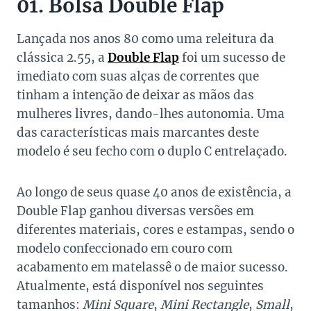
01. Bolsa Double Flap
Lançada nos anos 80 como uma releitura da
clássica 2.55, a
Double Flap
foi um sucesso de
imediato com suas alças de correntes que
tinham a intenção de deixar as mãos das
mulheres livres, dando-lhes autonomia. Uma
das características mais marcantes deste
modelo é seu fecho com o duplo C entrelaçado.
Ao longo de seus quase 40 anos de existência, a
Double Flap ganhou diversas versões em
diferentes materiais, cores e estampas, sendo o
modelo confeccionado em couro com
acabamento em matelassê o de maior sucesso.
Atualmente, está disponível nos seguintes
tamanhos:
Mini Square
,
Mini Rectangle
,
Small
,