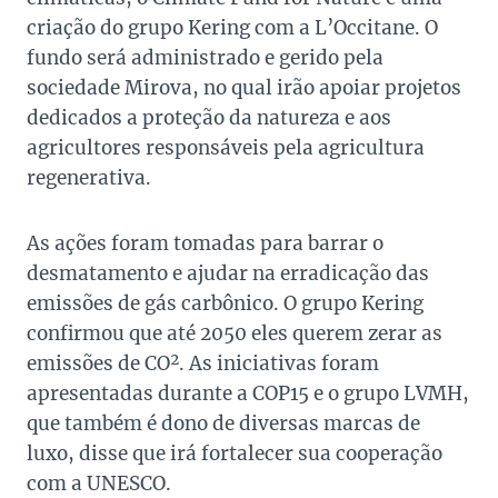
criação do grupo Kering com a L’Occitane. O
fundo será administrado e gerido pela
sociedade Mirova, no qual irão apoiar projetos
dedicados a proteção da natureza e aos
agricultores responsáveis pela agricultura
regenerativa.
As ações foram tomadas para barrar o
desmatamento e ajudar na erradicação das
emissões de gás carbônico. O grupo Kering
confirmou que até 2050 eles querem zerar as
emissões de CO². As iniciativas foram
apresentadas durante a COP15 e o grupo LVMH,
que também é dono de diversas marcas de
luxo, disse que irá fortalecer sua cooperação
com a UNESCO.