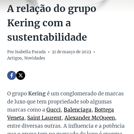
A relação do grupo
Kering com a
sustentabilidade
Por
Isabella Parada
31 de março de 2023
Artigos
,
Novidades
O grupo
Kering
é um conglomerado de marcas
de luxo que tem propriedade sob algumas
marcas como a
Gucci
,
Balenciaga
,
Bottega
Veneta
,
Saint Laurent
,
Alexander McQueen
,
entre diversas outras. A influencia e a potência