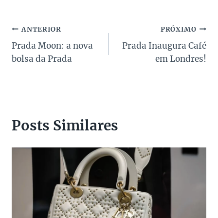
Navegação
ANTERIOR
PRÓXIMO
Prada Moon: a nova
Prada Inaugura Café
de
bolsa da Prada
em Londres!
Post
Posts Similares