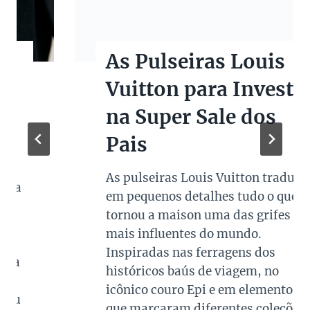
As Pulseiras Louis
Vuitton para Investir
na Super Sale dos
Pais
As pulseiras Louis Vuitton traduzem
em pequenos detalhes tudo o que
tornou a maison uma das grifes
mais influentes do mundo.
Inspiradas nas ferragens dos
históricos baús de viagem, no
icônico couro Epi e em elementos
que marcaram diferentes coleções