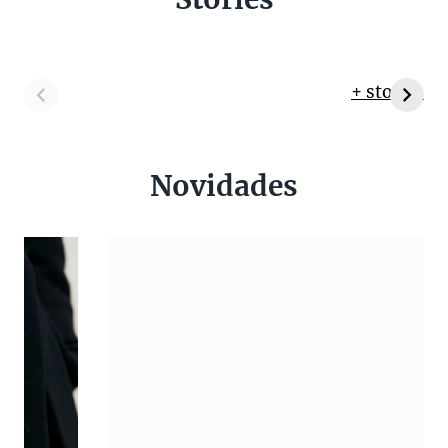
+ stories
Novidades