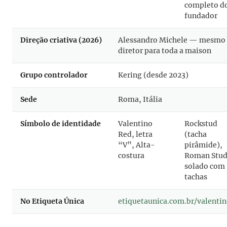
completo d
fundador
Direção criativa (2026)
Alessandro Michele — mesmo
diretor para toda a maison
Grupo controlador
Kering (desde 2023)
Sede
Roma, Itália
Símbolo de identidade
Valentino
Rockstud
Red, letra
(tacha
“V”, Alta-
pirâmide),
costura
Roman Stud
solado com
tachas
No Etiqueta Única
etiquetaunica.com.br/valenti