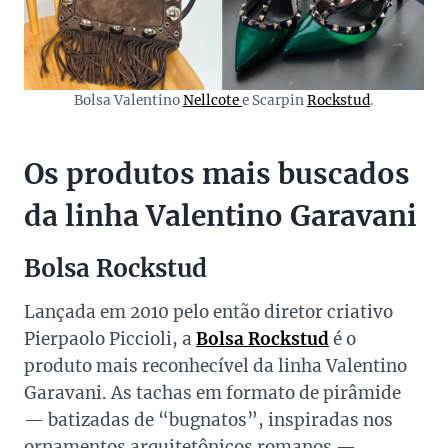
Bolsa Valentino
Nellcote
e Scarpin
Rockstud
.
Os produtos mais buscados
da linha Valentino Garavani
Bolsa Rockstud
Lançada em 2010 pelo então diretor criativo
Pierpaolo Piccioli, a
Bolsa Rockstud
é o
produto mais reconhecível da linha Valentino
Garavani. As tachas em formato de pirâmide
— batizadas de “bugnatos”, inspiradas nos
ornamentos arquitetônicos romanos —