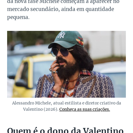
da nova fase Michele começam a aparecer no
mercado secundário, ainda em quantidade
pequena.
Alessandro Michele, atual estilista e diretor criativo da
Valentino (2026).
Conheça as suas criações.
Quem é o dono da Valentino