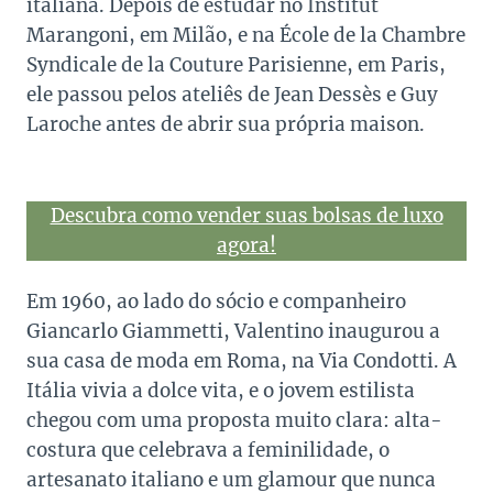
italiana. Depois de estudar no Institut
Marangoni, em Milão, e na École de la Chambre
Syndicale de la Couture Parisienne, em Paris,
ele passou pelos ateliês de Jean Dessès e Guy
Laroche antes de abrir sua própria maison.
Descubra como vender suas bolsas de luxo
agora!
Em 1960, ao lado do sócio e companheiro
Giancarlo Giammetti, Valentino inaugurou a
sua casa de moda em Roma, na Via Condotti. A
Itália vivia a dolce vita, e o jovem estilista
chegou com uma proposta muito clara: alta-
costura que celebrava a feminilidade, o
artesanato italiano e um glamour que nunca