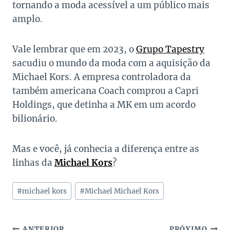
tornando a moda acessível a um público mais
amplo.
Vale lembrar que em 2023, o
Grupo Tapestry
sacudiu o mundo da moda com a aquisição da
Michael Kors. A empresa controladora da
também americana Coach comprou a Capri
Holdings, que detinha a MK em um acordo
bilionário.
Mas e você, já conhecia a diferença entre as
linhas da
Michael Kors
?
Tags
#
michael kors
#
Michael Michael Kors
do
Post:
ANTERIOR
PRÓXIMO