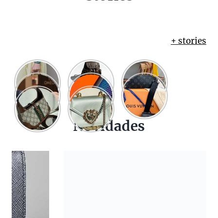
+ stories
Novidades