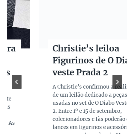
Christie’s leiloa
Figurinos de O Diabo
veste Prada 2
A Christie’s confirmou a realização
de um leilão dedicado a peças reais
usadas no set de O Diabo Veste Prada
2. Entre 1º e 15 de setembro,
colecionadores e fãs poderão dar
lances em figurinos e acessórios que