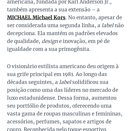
americana, fundada por Karl Anderson Jr.,
também apresenta a sua extensão – a
MICHAEL Michael Kors
. No entanto, apesar de
ser considerada uma segunda linha, a
label
não
decepciona. Ela mantém os padrões elevados
de qualidade,
design
e inovação, em pé de
igualdade com a sua primogênita.
O visionário estilista americano deu origem à
sua grife principal em 1981. Ao longo das
décadas seguintes, a
label
solidificou sua
posição como uma das líderes no mercado de
luxo estadunidense. Dessa forma, aumentou
seu portfólio de produtos, oferecendo uma
vasta gama de roupas masculinas e femininas,
acessórios, perfumes, sapatos e artigos de
couro. Reconhecida pelo toque esportivo