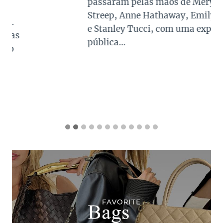
passaram pelas mãos de Meryl
Streep, Anne Hathaway, Emily Blunt
e Stanley Tucci, com uma exposição
pública…