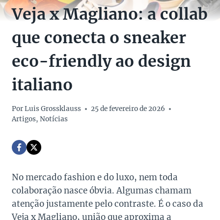
Veja x Magliano: a collab
que conecta o sneaker
eco-friendly ao design
italiano
Por
Luis Grossklauss
25 de fevereiro de 2026
Artigos
,
Notícias
No mercado fashion e do luxo, nem toda
colaboração nasce óbvia. Algumas chamam
atenção justamente pelo contraste. É o caso da
Veja x Magliano, união que aproxima a