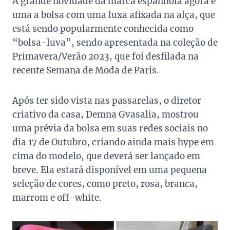
A grande novidade da marca espanhola agora é
uma a bolsa com uma luxa afixada na alça, que
está sendo popularmente conhecida como
“bolsa-luva”, sendo apresentada na coleção de
Primavera/Verão 2023, que foi desfilada na
recente Semana de Moda de Paris.
Após ter sido vista nas passarelas, o diretor
criativo da casa, Demna Gvasalia, mostrou
uma prévia da bolsa em suas redes sociais no
dia 17 de Outubro, criando ainda mais hype em
cima do modelo, que deverá ser lançado em
breve. Ela estará disponível em uma pequena
seleção de cores, como preto, rosa, branca,
marrom e off-white.