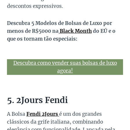
descontos expressivos.
Descubra 5 Modelos de Bolsas de Luxo por
menos de R$5000 na
Black Month
do EÚ e o
que os tornam tão especiais:
Descubra como vender suas bolsas de luxo
agora!
5. 2Jours Fendi
A Bolsa
Fendi 2Jours
é um dos grandes
clássicos da grife italiana, combinando
elegância com funcionalidade. Lançada pela