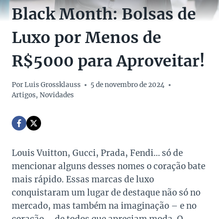
Black Month: Bolsas de
Luxo por Menos de
R$5000 para Aproveitar!
Por
Luis Grossklauss
5 de novembro de 2024
Artigos
,
Novidades
Louis Vuitton, Gucci, Prada, Fendi… só de
mencionar alguns desses nomes o coração bate
mais rápido. Essas marcas de luxo
conquistaram um lugar de destaque não só no
mercado, mas também na imaginação – e no