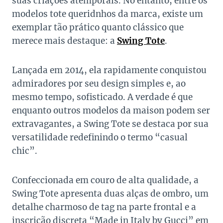
suas criações atemporais. No entanto, entre os
modelos tote queridnhos da marca, existe um
exemplar tão prático quanto clássico que
merece mais destaque: a
Swing Tote
.
Lançada em 2014, ela rapidamente conquistou
admiradores por seu design simples e, ao
mesmo tempo, sofisticado. A verdade é que
enquanto outros modelos da maison podem ser
extravagantes, a Swing Tote se destaca por sua
versatilidade redefinindo o termo “casual
chic”.
Confeccionada em couro de alta qualidade, a
Swing Tote apresenta duas alças de ombro, um
detalhe charmoso de tag na parte frontal e a
inscrição discreta “Made in Italy by Gucci” em