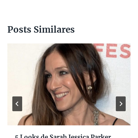
Posts Similares
5 Looks de Sarah Jessica Parker