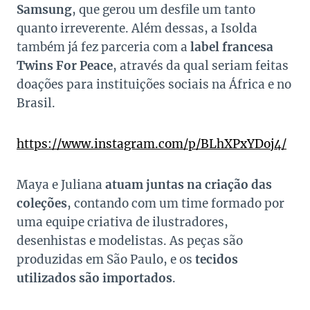
Samsung
, que gerou um desfile um tanto
quanto irreverente. Além dessas, a Isolda
também já fez parceria com a
label francesa
Twins For Peace
, através da qual seriam feitas
doações para instituições sociais na África e no
Brasil.
https://www.instagram.com/p/BLhXPxYDoj4/
Maya e Juliana
atuam juntas na criação das
coleções
, contando com um time formado por
uma equipe criativa de ilustradores,
desenhistas e modelistas. As peças são
produzidas em São Paulo, e os
tecidos
utilizados são importados
.