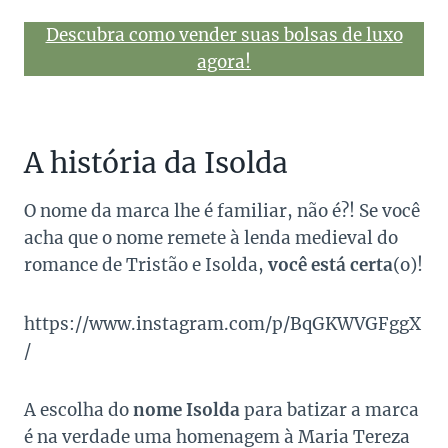
Descubra como vender suas bolsas de luxo
agora!
A história da Isolda
O nome da marca lhe é familiar, não é?! Se você
acha que o nome remete à lenda medieval do
romance de Tristão e Isolda,
você está certa
(o)!
https://www.instagram.com/p/BqGKWVGFggX
/
A escolha do
nome Isolda
para batizar a marca
é na verdade uma homenagem à Maria Tereza