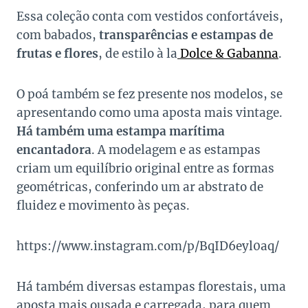
Essa coleção conta com vestidos confortáveis,
com babados,
transparências e estampas de
frutas e flores
, de estilo à la
Dolce & Gabanna
.
O poá também se fez presente nos modelos, se
apresentando como uma aposta mais vintage.
Há também uma estampa marítima
encantadora
. A modelagem e as estampas
criam um equilíbrio original entre as formas
geométricas, conferindo um ar abstrato de
fluidez e movimento às peças.
https://www.instagram.com/p/BqID6eyl0aq/
Há também diversas estampas florestais, uma
aposta mais ousada e carregada, para quem