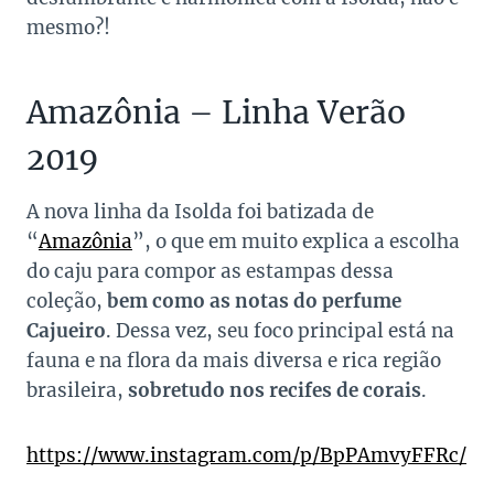
mesmo?!
Amazônia – Linha Verão
2019
A nova linha da Isolda foi batizada de
“
Amazônia
”, o que em muito explica a escolha
do caju para compor as estampas dessa
coleção,
bem como as notas do perfume
Cajueiro
. Dessa vez, seu foco principal está na
fauna e na flora da mais diversa e rica região
brasileira,
sobretudo nos recifes de corais
.
https://www.instagram.com/p/BpPAmvyFFRc/