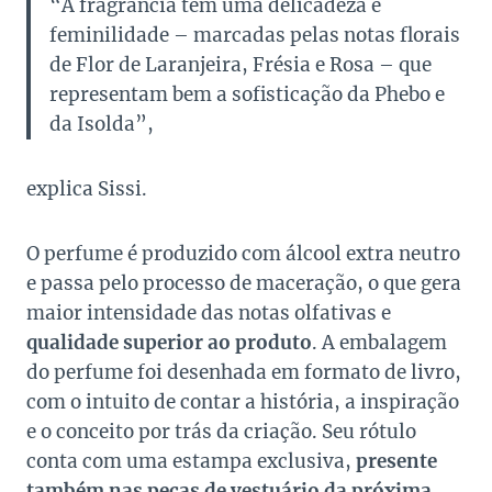
“A fragrância tem uma delicadeza e
feminilidade – marcadas pelas notas florais
de Flor de Laranjeira, Frésia e Rosa – que
representam bem a sofisticação da Phebo e
da Isolda”,
explica Sissi.
O perfume é produzido com álcool extra neutro
e passa pelo processo de maceração, o que gera
maior intensidade das notas olfativas e
qualidade superior ao produto
. A embalagem
do perfume foi desenhada em formato de livro,
com o intuito de contar a história, a inspiração
e o conceito por trás da criação. Seu rótulo
conta com uma estampa exclusiva,
presente
também nas peças de vestuário da próxima