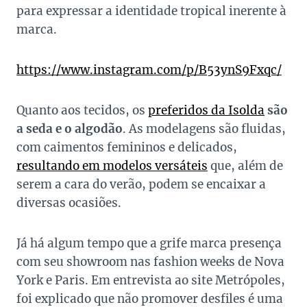
para expressar a identidade tropical inerente à
marca.
https://www.instagram.com/p/B53ynS9Fxqc/
Quanto aos tecidos, os
preferidos da Isolda
são
a seda e o algodão
. As modelagens são fluidas,
com caimentos femininos e delicados,
resultando em modelos versáteis
que, além de
serem a cara do verão, podem se encaixar a
diversas ocasiões.
Já há algum tempo que a grife marca presença
com seu showroom nas fashion weeks de Nova
York e Paris. Em
entrevista
ao site Metrópoles,
foi explicado que não promover desfiles é uma