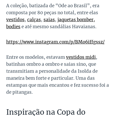
A coleção, batizada de “Ode ao Brasil”, era
composta por 80 peças no total, entre elas
vestidos
,
calças
,
saias
,
jaquetas bomber,
bodies
e até mesmo sandálias Havaianas.
https://www.instagram.com/p/BMo6iffgssz/
Entre os modelos, estavam
vestidos midi
,
batinhas ombro a ombro e saias sino, que
transmitiam a personalidade da Isolda de
maneira bem forte e particular. Uma das
estampas que mais encantou e fez sucesso foi a
de pitangas.
Inspiração na Copa do