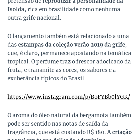
pretensão de r
eproduzir a personalidade da
Isolda
, rica em brasilidade como nenhuma
outra grife nacional.
O lançamento também está relacionado a uma
das
estampas da coleção verão 2019 da grife
,
que, é claro, permanece apostando na temática
tropical. O perfume traz o frescor adocicado da
fruta, e transmite as cores, os sabores e a
exuberância típicos do Brasil.
https://www.instagram.com/p/BoFYBb0lYGK/
O aroma do óleo natural da bergamota também
pode ser sentido nas notas de saída da
fragrância, que está custando R$ 180.
A criação