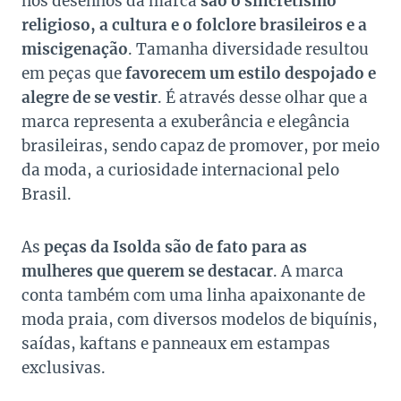
nos desenhos da marca
são o sincretismo
religioso, a cultura e o folclore brasileiros e a
miscigenação
. Tamanha diversidade resultou
em peças que
favorecem um estilo despojado e
alegre de se vestir
. É através desse olhar que a
marca representa a exuberância e elegância
brasileiras, sendo capaz de promover, por meio
da moda, a curiosidade internacional pelo
Brasil.
As
peças da Isolda são de fato para as
mulheres que querem se destacar
. A marca
conta também com uma linha apaixonante de
moda praia, com diversos modelos de biquínis,
saídas, kaftans e panneaux em estampas
exclusivas.