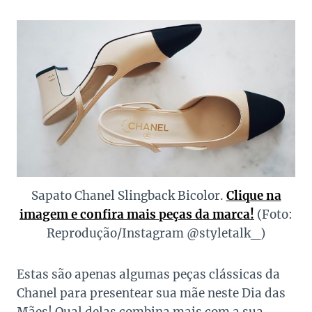
Sapato Chanel Slingback Bicolor.
Clique na
imagem e confira mais peças da marca!
(Foto:
Reprodução/Instagram @styletalk_)
Estas são apenas algumas peças clássicas da
Chanel para presentear sua mãe neste Dia das
Mães! Qual delas combina mais com a sua