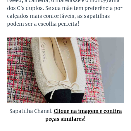
tweed, a camélia, o matelassê e o monograma
dos C’s duplos. Se sua mãe tem preferência por
calçados mais confortáveis, as sapatilhas
podem ser a escolha perfeita!
Sapatilha Chanel.
Clique na imagem e confira
peças similares!