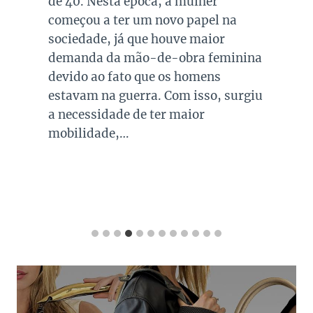
de 40. Nesta época, a mulher
começou a ter um novo papel na
sociedade, já que houve maior
demanda da mão-de-obra feminina
devido ao fato que os homens
estavam na guerra. Com isso, surgiu
a necessidade de ter maior
mobilidade,…