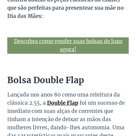
que são perfeitas para presentear sua mãe no
Dia das Mães:
Descubra como vender suas bolsas de luxo
agora!
Bolsa Double Flap
Lançada nos anos 80 como uma releitura da
clássica 2.55, a
Double Flap
foi um sucesso de
imediato com suas alças de correntes que
tinham a intenção de deixar as mãos das
mulheres livres, dando-lhes autonomia. Uma
das características mais marcantes deste