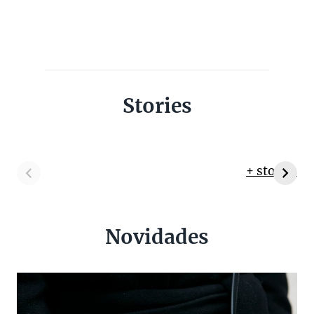
Stories
+ stories
Novidades