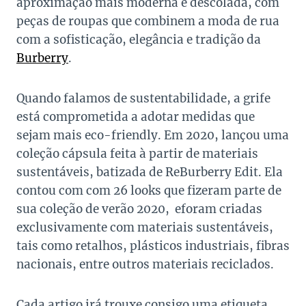
aproximação mais moderna e descolada, com
peças de roupas que combinem a moda de rua
com a sofisticação, elegância e tradição da
Burberry
.
Quando falamos de sustentabilidade, a grife
está comprometida a adotar medidas que
sejam mais eco-friendly. Em 2020, lançou uma
coleção cápsula feita à partir de materiais
sustentáveis, batizada de ReBurberry Edit. Ela
contou com com 26 looks que fizeram parte de
sua coleção de verão 2020, eforam criadas
exclusivamente com materiais sustentáveis,
tais como retalhos, plásticos industriais, fibras
nacionais, entre outros materiais reciclados.
Cada artigo irá trouxe consigo uma etiqueta