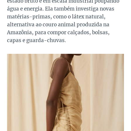
estado bruto e em escala industrial poupando
água e energia. Ela também investiga novas
matérias-primas, como o látex natural,
alternativa ao couro animal produzida na
Amazônia, para compor calçados, bolsas,
capas e guarda-chuvas.