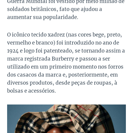
Guerra Mundial foi vestido por meio milhão de
soldados britânicos, fato que ajudou a
aumentar sua popularidade.
O icônico tecido xadrez (nas cores bege, preto,
vermelho e branco) foi introduzido no ano de
1924 e logo foi patenteado, se tornando assim a
marca registrada Burberry e passou a ser
utilizado em um primeiro momento nos forros
dos casacos da marca e, posteriormente, em
diversos produtos, desde peças de roupas, à
bolsas e acessórios.