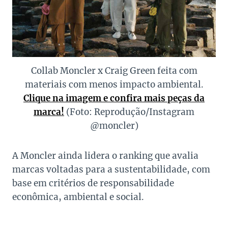
Collab Moncler x Craig Green feita com
materiais com menos impacto ambiental.
Clique na imagem e confira mais peças da
marca!
(Foto: Reprodução/Instagram
@moncler)
A Moncler ainda lidera o ranking que avalia
marcas voltadas para a sustentabilidade, com
base em critérios de responsabilidade
econômica, ambiental e social.