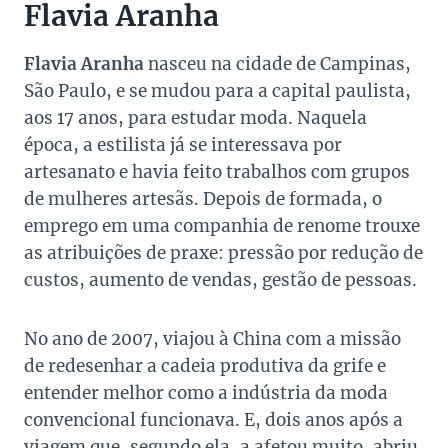
Flavia Aranha
Flavia Aranha
nasceu na cidade de Campinas,
São Paulo, e se mudou para a capital paulista,
aos 17 anos, para estudar moda. Naquela
época, a estilista já se interessava por
artesanato e havia feito trabalhos com grupos
de mulheres artesãs. Depois de formada, o
emprego em uma companhia de renome trouxe
as atribuições de praxe: pressão por redução de
custos, aumento de vendas, gestão de pessoas.
No ano de 2007, viajou à China com a missão
de redesenhar a cadeia produtiva da grife e
entender melhor como a indústria da moda
convencional funcionava. E, dois anos após a
viagem que, segundo ela, a afetou muito, abriu