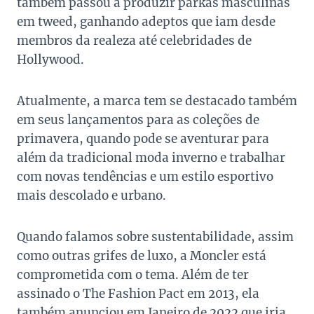
também passou a produzir parkas masculinas
em tweed, ganhando adeptos que iam desde
membros da realeza até celebridades de
Hollywood.
Atualmente, a marca tem se destacado também
em seus lançamentos para as coleções de
primavera, quando pode se aventurar para
além da tradicional moda inverno e trabalhar
com novas tendências e um estilo esportivo
mais descolado e urbano.
Quando falamos sobre sustentabilidade, assim
como outras grifes de luxo, a Moncler está
comprometida com o tema. Além de ter
assinado o The Fashion Pact em 2013, ela
também anunciou em Janeiro de 2022 que iria