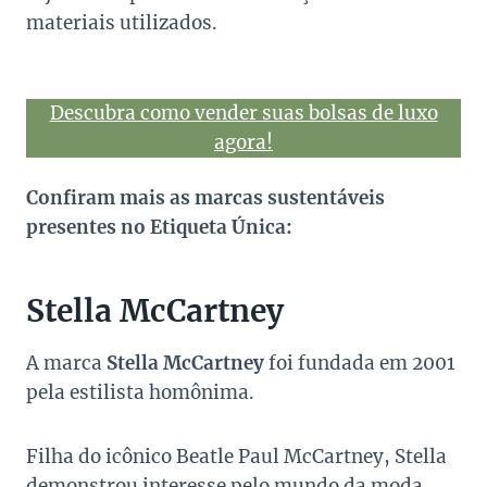
materiais utilizados.
Descubra como vender suas bolsas de luxo
agora!
Confiram mais as marcas sustentáveis
presentes no Etiqueta Única:
Stella McCartney
A marca
Stella McCartney
foi fundada em 2001
pela estilista homônima.
Filha do icônico Beatle Paul McCartney, Stella
demonstrou interesse pelo mundo da moda