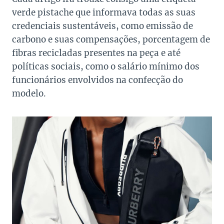
verde pistache que informava todas as suas
credenciais sustentáveis, como emissão de
carbono e suas compensações, porcentagem de
fibras recicladas presentes na peça e até
políticas sociais, como o salário mínimo dos
funcionários envolvidos na confecção do
modelo.