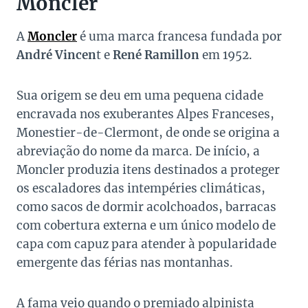
Moncler
A
Moncler
é uma marca francesa fundada por
André Vincen
t e
René
Ramillon
em 1952.
Sua origem se deu em uma pequena cidade
encravada nos exuberantes Alpes Franceses,
Monestier-de-Clermont, de onde se origina a
abreviação do nome da marca. De início, a
Moncler produzia itens destinados a proteger
os escaladores das intempéries climáticas,
como sacos de dormir acolchoados, barracas
com cobertura externa e um único modelo de
capa com capuz para atender à popularidade
emergente das férias nas montanhas.
A fama veio quando o premiado alpinista