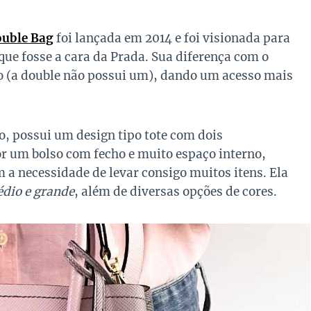
uble Bag
foi lançada em 2014 e foi visionada para
que fosse a cara da Prada. Sua diferença com o
ho (a double não possui um), dando um acesso mais
o, possui um design tipo tote com dois
r um bolso com fecho e muito espaço interno,
 a necessidade de levar consigo muitos itens. Ela
dio e grande
, além de diversas opções de cores.