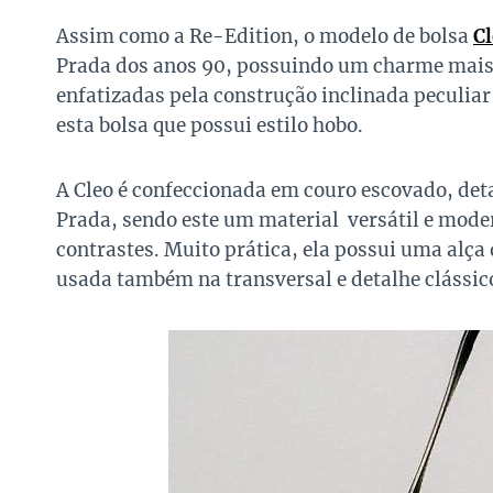
Assim como a Re-Edition, o modelo de bolsa
C
Prada dos anos 90, possuindo um charme mais s
enfatizadas pela construção inclinada peculiar 
esta bolsa que possui estilo hobo.
A Cleo é confeccionada em couro escovado, deta
Prada, sendo este um material versátil e mod
contrastes. Muito prática, ela possui uma alç
usada também na transversal e detalhe clássico