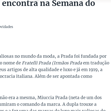
ê encontra na Semana do
vidades
aliosas no mundo da moda, a Prada foi fundada por
 o nome de
Fratelli Prada (Irmãos Prada
em tradução
us artigos de alta qualidade e luxo e já em 1919, a
stocracia italiana. Além de ser apontada como
 não era a mesma, Miuccia Prada (neta de um dos
ssumiram o comando da marca. A dupla trouxe a