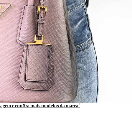
magem e confira mais modelos da marca!