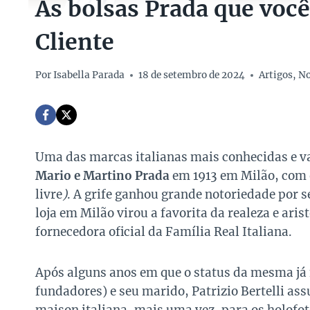
As bolsas Prada que voc
Cliente
Por
Isabella Parada
18 de setembro de 2024
Artigos
,
No
Uma das marcas italianas mais conhecidas e v
Mario e Martino Prada
em 1913 em Milão, com
livre
)
. A grife ganhou grande notoriedade por se
loja em Milão virou a favorita da realeza e ari
fornecedora oficial da Família Real Italiana.
Após alguns anos em que o status da mesma já
fundadores) e seu marido, Patrizio Bertelli a