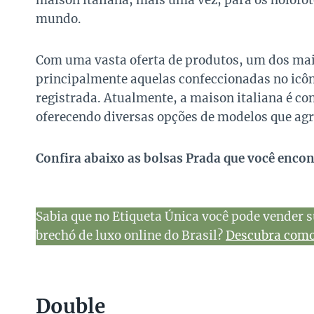
maison italiana, mais uma vez, para os holofot
mundo.
Com uma vasta oferta de produtos, um dos mais
principalmente aquelas confeccionadas no icôn
registrada. Atualmente, a maison italiana é con
oferecendo diversas opções de modelos que agra
Confira abaixo as bolsas Prada que você enco
Sabia que no Etiqueta Única você pode vender s
brechó de luxo online do Brasil?
Descubra como 
Double