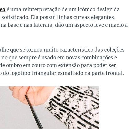
leo
é uma reinterpretação de um icônico design da
ofisticado. Ela possui linhas curvas elegantes,
na base e nas laterais, dão um aspecto leve e macio a
lhe que se tornou muito característico das coleções
erno que sempre é usado em novas combinações e
a de ombro em couro com extensão para poder ser
 do logotipo triangular esmaltado na parte frontal.