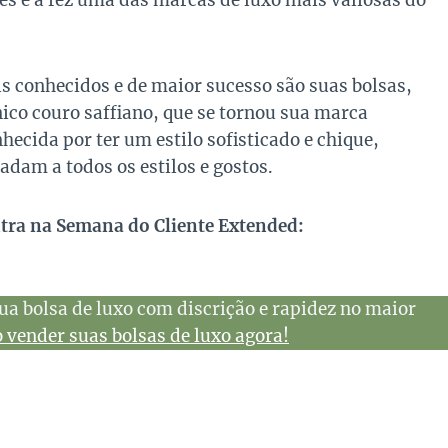
es e a fez uma das marcas de luxo mais valiosas do
 conhecidos e de maior sucesso são suas bolsas,
ico couro saffiano, que se tornou sua marca
hecida por ter um estilo sofisticado e chique,
dam a todos os estilos e gostos.
ntra na Semana do Cliente Extended:
ua bolsa de luxo com discrição e rapidez no maior
vender suas bolsas de luxo agora!