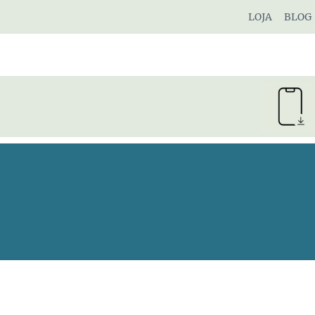
Pular
LOJA
BLOG
para
o
Conteúdo