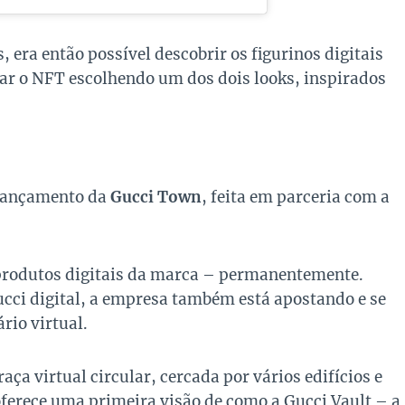
 era então possível descobrir os figurinos digitais
ar o NFT escolhendo um dos dois looks, inspirados
 lançamento da
Gucci Town
, feita em parceria com a
 produtos digitais da marca – permanentemente.
cci digital, a empresa também está apostando e se
rio virtual.
ça virtual circular, cercada por vários edifícios e
oferece uma primeira visão de como a Gucci Vault – a