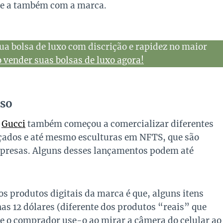
 e a também com a marca.
ua bolsa de luxo com discrição e rapidez no maior
vender suas bolsas de luxo agora!
rso
a
Gucci
também começou a comercializar diferentes
lçados e até mesmo esculturas em NFTS, que são
mpresas. Alguns desses lançamentos podem até
s produtos digitais da marca é que, alguns itens
nas 12 dólares (diferente dos produtos “reais” que
e o comprador use-o ao mirar a câmera do celular ao