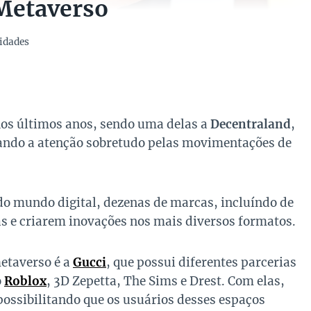
 Metaverso
idades
nos últimos anos, sendo uma delas a
Decentraland
,
ando a atenção sobretudo pelas movimentações de
o mundo digital, dezenas de marcas, incluíndo de
s e criarem inovações nos mais diversos formatos.
etaverso é a
Gucci
, que possui diferentes parcerias
o
Roblox
, 3D Zepetta, The Sims e Drest. Com elas,
possibilitando que os usuários desses espaços