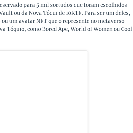
 reservado para 5 mil sortudos que foram escolhidos
ault ou da Nova Tóqui de 10KTF. Para ser um deles,
) ou um avatar NFT que o represente no metaverso
ova Tóquio, como Bored Ape, World of Women ou Cool