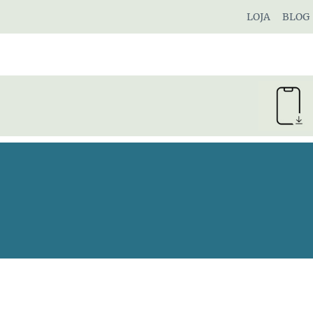
Pular
LOJA
BLOG
para
o
Conteúdo