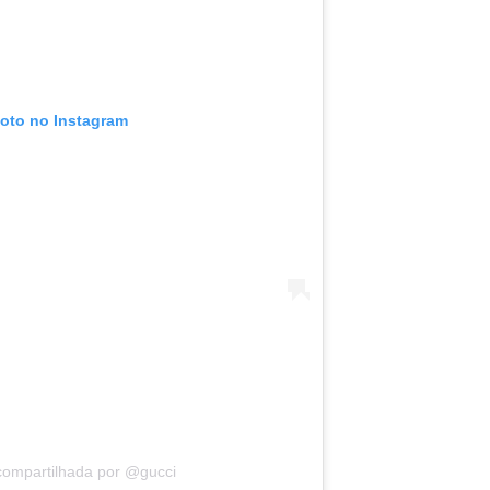
foto no Instagram
compartilhada por @gucci