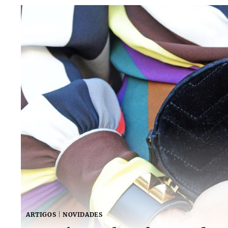
ARTIGOS
|
NOVIDADES