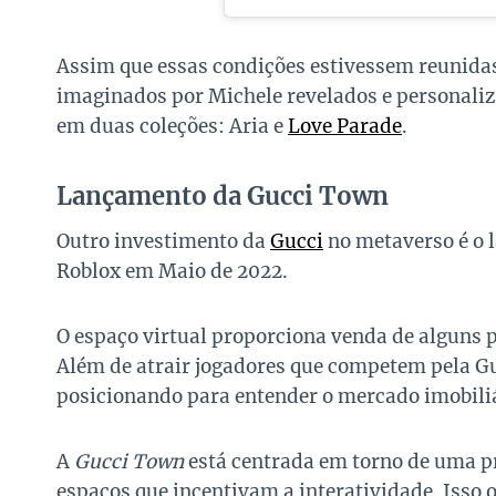
Assim que essas condições estivessem reunidas,
imaginados por Michele revelados e personaliz
em duas coleções: Aria e
Love Parade
.
Lançamento da Gucci Town
Outro investimento da
Gucci
no metaverso é o
Roblox em Maio de 2022.
O espaço virtual proporciona venda de alguns
Além de atrair jogadores que competem pela Gu
posicionando para entender o mercado imobiliá
A
Gucci Town
está centrada em torno de uma pra
espaços que incentivam a interatividade. Isso 