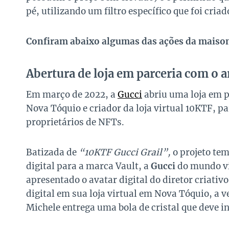
pé, utilizando um filtro específico que foi criad
Confiram abaixo algumas das ações da maison
Abertura de loja em parceria com o 
Em março de 2022, a
Gucci
abriu uma loja em p
Nova Tóquio e criador da loja virtual 10KTF, pa
proprietários de NFTs.
Batizada de
“10KTF Gucci Grail”,
o projeto te
digital para a marca Vault, a
Gucci
do mundo vir
apresentado o avatar digital do diretor criativ
digital em sua loja virtual em Nova Tóquio, a ve
Michele entrega uma bola de cristal que deve in