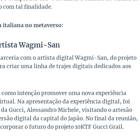
o com tal finalidade.
 italiana no metaverso:
artista Wagmi-San
arceria com o artista digital Wagmi-San, do projeto
ra criar uma linha de trajes digitais dedicados aos
m como intenção promover uma nova experiência
tual. Na apresentação da experiência digital, foi
o da Gucci, Alessandro Michele, visitando o artesão
rsão digital da capital do Japão. No final da reunião,
corporar o futuro do projeto 10KTF Gucci Grail.